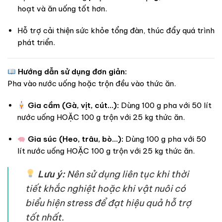
hoạt và ăn uống tốt hơn.
Hỗ trợ cải thiện sức khỏe tổng đàn, thúc đẩy quá trình
phát triển.
Hướng dẫn sử dụng đơn giản:
Pha vào nước uống hoặc trộn đều vào thức ăn.
Gia cầm (Gà, vịt, cút…):
Dùng 100 g pha với 50 lít
nước uống HOẶC 100 g trộn với 25 kg thức ăn.
Gia súc (Heo, trâu, bò…):
Dùng 100 g pha với 50
lít nước uống HOẶC 100 g trộn với 25 kg thức ăn.
Lưu ý:
Nên sử dụng liên tục khi thời
tiết khắc nghiệt hoặc khi vật nuôi có
biểu hiện stress để đạt hiệu quả hỗ trợ
tốt nhất.