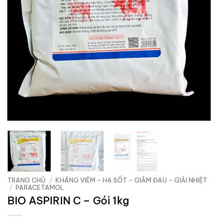
TRANG CHỦ
/
KHÁNG VIÊM - HẠ SỐT - GIẢM ĐAU - GIẢI NHIỆT
/
PARACETAMOL
BIO ASPIRIN C – Gói 1kg