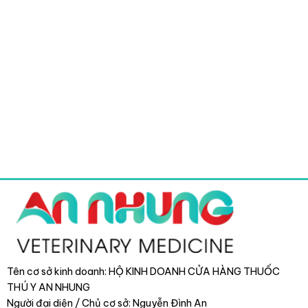
Tên cơ sở kinh doanh: HỘ KINH DOANH CỬA HÀNG THUỐC
THÚ Y AN NHUNG
Người đại diện / Chủ cơ sở: Nguyễn Đình An