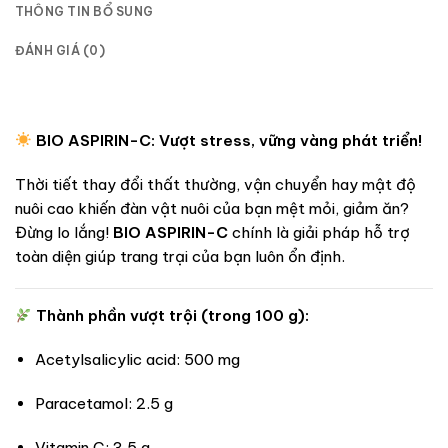
THÔNG TIN BỔ SUNG
ĐÁNH GIÁ (0)
BIO ASPIRIN-C: Vượt stress, vững vàng phát triển!
Thời tiết thay đổi thất thường, vận chuyển hay mật độ
nuôi cao khiến đàn vật nuôi của bạn mệt mỏi, giảm ăn?
Đừng lo lắng!
BIO ASPIRIN-C
chính là giải pháp hỗ trợ
toàn diện giúp trang trại của bạn luôn ổn định.
Thành phần vượt trội (trong 100 g):
Acetylsalicylic acid: 500 mg
Paracetamol: 2.5 g
Vitamin C: 3.5 g