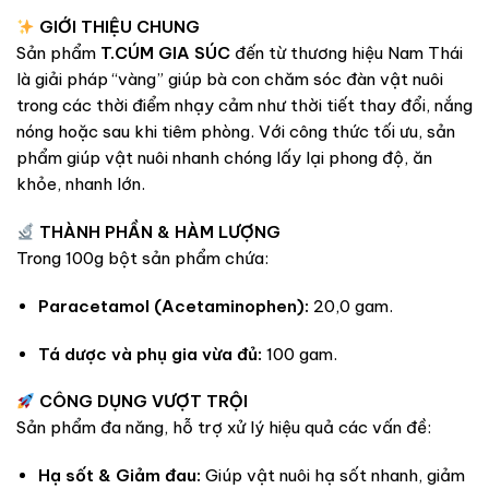
GIỚI THIỆU CHUNG
Sản phẩm
T.CÚM GIA SÚC
đến từ thương hiệu Nam Thái
là giải pháp “vàng” giúp bà con chăm sóc đàn vật nuôi
trong các thời điểm nhạy cảm như thời tiết thay đổi, nắng
nóng hoặc sau khi tiêm phòng. Với công thức tối ưu, sản
phẩm giúp vật nuôi nhanh chóng lấy lại phong độ, ăn
khỏe, nhanh lớn.
THÀNH PHẦN & HÀM LƯỢNG
Trong 100g bột sản phẩm chứa:
Paracetamol (Acetaminophen):
20,0 gam.
Tá dược và phụ gia vừa đủ:
100 gam.
CÔNG DỤNG VƯỢT TRỘI
Sản phẩm đa năng, hỗ trợ xử lý hiệu quả các vấn đề:
Hạ sốt & Giảm đau:
Giúp vật nuôi hạ sốt nhanh, giảm