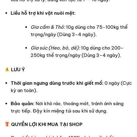
Liều hỗ trợ khi vật nuôi mệt:
Gia cầm & Thỏ:
10g dùng cho 75-100kg thể
trọng/ngày (Dùng 3-4 ngày).
Gia súc (Heo, bò, dê):
10g dùng cho 200-
250kg thể trọng/ngày (Dùng 3-4 ngày).
LƯU Ý
Thời gian ngưng dùng trước khi giết mổ:
0 ngày (Cực
kỳ an toàn).
Bảo quản:
Nơi khô ráo, thoáng mát, tránh ánh sáng
trực tiếp. Đậy kín miệng túi sau khi sử dụng.
QUYỀN LỢI KHI MUA TẠI SHOP