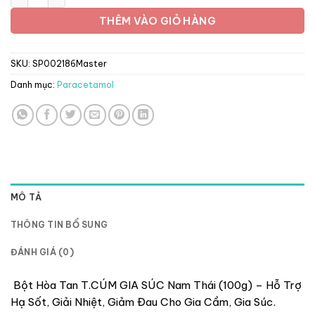
THÊM VÀO GIỎ HÀNG
SKU:
SP002186Master
Danh mục:
Paracetamol
MÔ TẢ
THÔNG TIN BỔ SUNG
ĐÁNH GIÁ (0)
Bột Hòa Tan T.CÚM GIA SÚC Nam Thái (100g) – Hỗ Trợ
Hạ Sốt, Giải Nhiệt, Giảm Đau Cho Gia Cầm, Gia Súc.