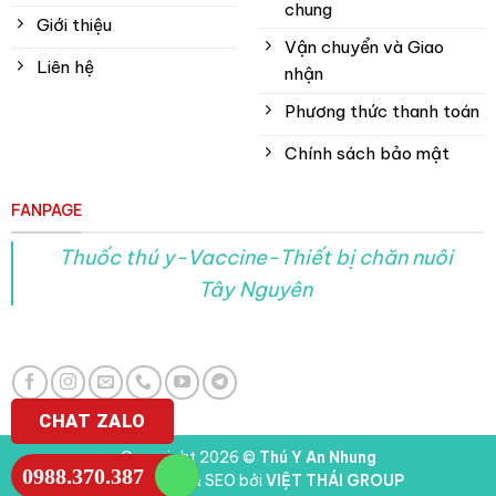
chung
Giới thiệu
Vận chuyển và Giao
Liên hệ
nhận
Phương thức thanh toán
Chính sách bảo mật
FANPAGE
Thuốc thú y-Vaccine-Thiết bị chăn nuôi
Tây Nguyên
CHAT ZALO
Copyright 2026 ©
Thú Y An Nhung
0988.370.387
Thiết kế web & SEO bởi
VIỆT THÁI GROUP