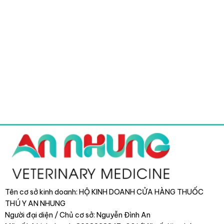
Tên cơ sở kinh doanh: HỘ KINH DOANH CỬA HÀNG THUỐC
THÚ Y AN NHUNG
Người đại diện / Chủ cơ sở: Nguyễn Đình An