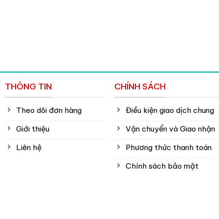
THÔNG TIN
CHÍNH SÁCH
Theo dõi đơn hàng
Điều kiện giao dịch chung
Giới thiệu
Vận chuyển và Giao nhận
Liên hệ
Phương thức thanh toán
Chính sách bảo mật