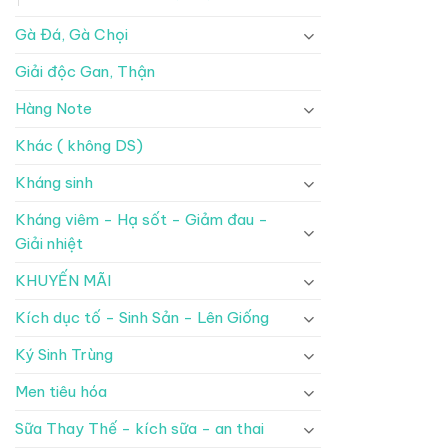
462
Gà Đá, Gà Chọi
Giải độc Gan, Thận
Hàng Note
Khác ( không DS)
Kháng sinh
Kháng viêm - Hạ sốt - Giảm đau -
Giải nhiệt
KHUYẾN MÃI
Kích dục tố - Sinh Sản - Lên Giống
Ký Sinh Trùng
Men tiêu hóa
Sữa Thay Thế - kích sữa - an thai