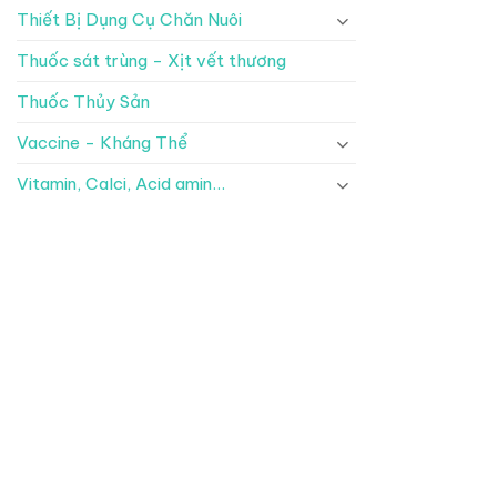
Thiết Bị Dụng Cụ Chăn Nuôi
Thuốc sát trùng - Xịt vết thương
Thuốc Thủy Sản
Vaccine - Kháng Thể
Vitamin, Calci, Acid amin...