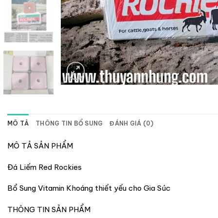
MÔ TẢ
THÔNG TIN BỔ SUNG
ĐÁNH GIÁ (0)
MÔ TẢ SẢN PHẨM
Đá Liếm Red Rockies
Bổ Sung Vitamin Khoáng thiết yếu cho Gia Súc
THÔNG TIN SẢN PHẨM