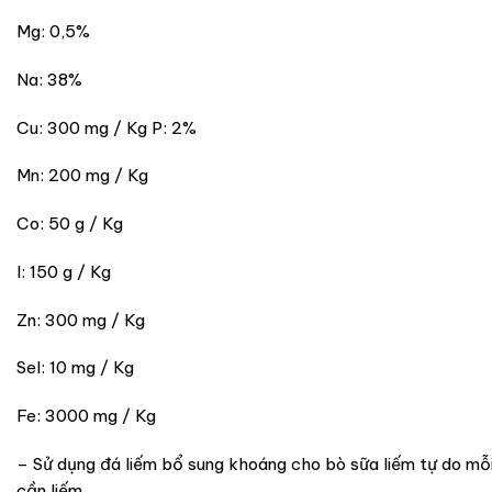
Mg: 0,5%
Na: 38%
Cu: 300 mg / Kg P: 2%
Mn: 200 mg / Kg
Co: 50 g / Kg
I: 150 g / Kg
Zn: 300 mg / Kg
Sel: 10 mg / Kg
Fe: 3000 mg / Kg
– Sử dụng đá liếm bổ sung khoáng cho bò sữa liếm tự do mỗi
cần liếm