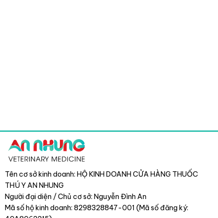
Tên cơ sở kinh doanh: HỘ KINH DOANH CỬA HÀNG THUỐC
THÚ Y AN NHUNG
Người đại diện / Chủ cơ sở: Nguyễn Đình An
Mã số hộ kinh doanh: 8298328847-001 (Mã số đăng ký: