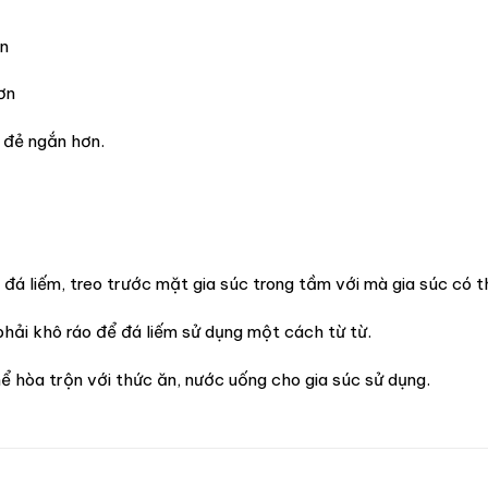
ơn
ơn
a đẻ ngắn hơn.
đá liếm, treo trước mặt gia súc trong tầm với mà gia súc có t
phải khô ráo để đá liếm sử dụng một cách từ từ.
ể hòa trộn với thức ăn, nước uống cho gia súc sử dụng.