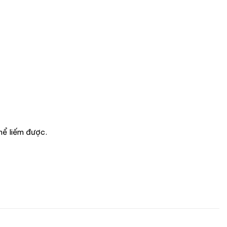
hể liếm được.