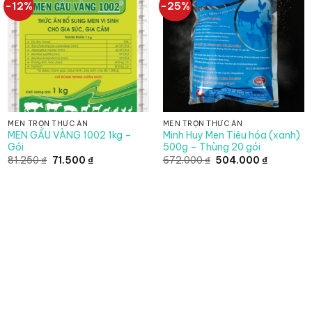
-12%
-25%
MEN TRỘN THỨC ĂN
MEN TRỘN THỨC ĂN
MEN GẤU VÀNG 1002 1kg –
Minh Huy Men Tiêu hóa (xanh)
Gói
500g – Thùng 20 gói
Giá
Giá
Giá
Giá
81.250
₫
71.500
₫
672.000
₫
504.000
₫
gốc
hiện
gốc
hiện
là:
tại
là:
tại
81.250 ₫.
là:
672.000 ₫.
là:
71.500 ₫.
504.000 ₫