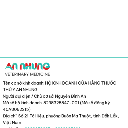
Tên cơ sở kinh doanh: HỘ KINH DOANH CỬA HÀNG THUỐC
THÚ Y AN NHUNG
Người đại diện / Chủ cơ sở: Nguyễn Đình An
Mã số hộ kinh doanh: 8298328847-001 (Mã số đăng ký:
40A8062215)
Địa chỉ: Số 21 Tô Hiệu, phường Buôn Ma Thuột, tỉnh Đắk Lắk
,
Việt Nam