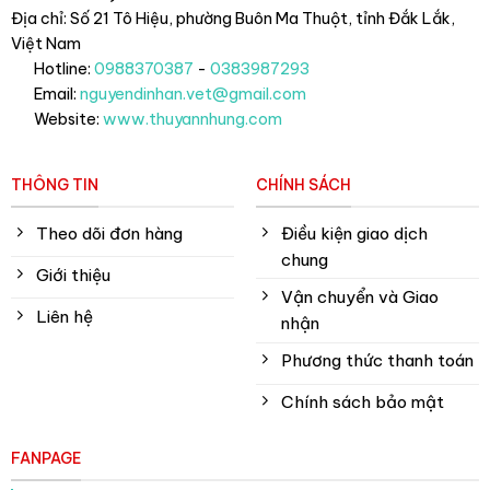
Địa chỉ: Số 21 Tô Hiệu, phường Buôn Ma Thuột, tỉnh Đắk Lắk
,
Việt Nam
Hotline:
0988370387
-
0383987293
Email:
nguyendinhan.vet@gmail.com
Website:
www.thuyannhung.com
THÔNG TIN
CHÍNH SÁCH
Theo dõi đơn hàng
Điều kiện giao dịch
chung
Giới thiệu
Vận chuyển và Giao
Liên hệ
nhận
Phương thức thanh toán
Chính sách bảo mật
FANPAGE