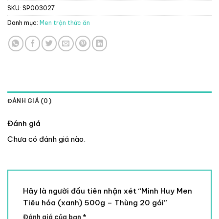
SKU:
SP003027
Danh mục:
Men trộn thức ăn
ĐÁNH GIÁ (0)
Đánh giá
Chưa có đánh giá nào.
Hãy là người đầu tiên nhận xét “Minh Huy Men
Tiêu hóa (xanh) 500g – Thùng 20 gói”
Đánh giá của bạn
*