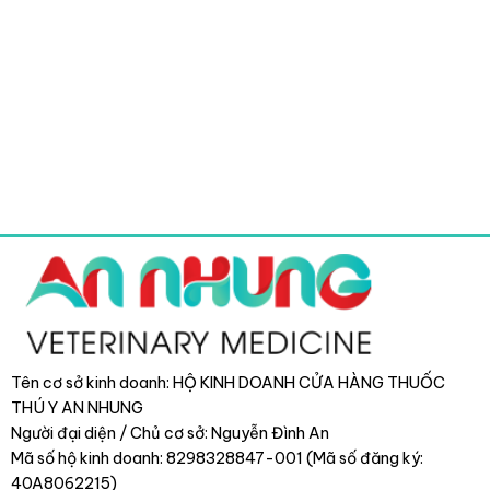
Tên cơ sở kinh doanh: HỘ KINH DOANH CỬA HÀNG THUỐC
THÚ Y AN NHUNG
Người đại diện / Chủ cơ sở: Nguyễn Đình An
Mã số hộ kinh doanh: 8298328847-001 (Mã số đăng ký:
40A8062215)