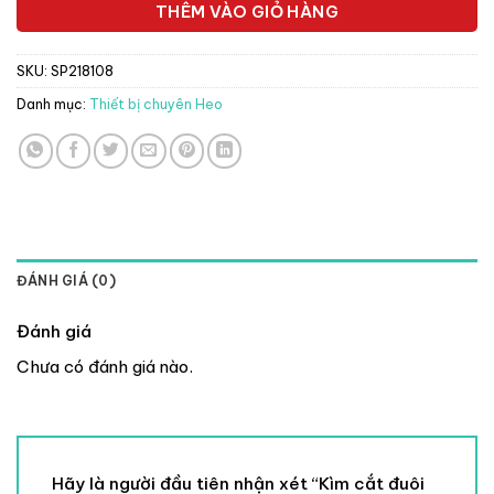
THÊM VÀO GIỎ HÀNG
SKU:
SP218108
Danh mục:
Thiết bị chuyên Heo
ĐÁNH GIÁ (0)
Đánh giá
Chưa có đánh giá nào.
Hãy là người đầu tiên nhận xét “Kìm cắt đuôi