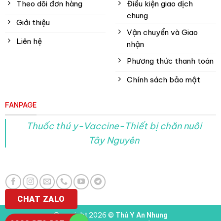
Theo dõi đơn hàng
Điều kiện giao dịch
chung
Giới thiệu
Vận chuyển và Giao
Liên hệ
nhận
Phương thức thanh toán
Chính sách bảo mật
FANPAGE
Thuốc thú y-Vaccine-Thiết bị chăn nuôi
Tây Nguyên
CHAT ZALO
Copyright 2026 ©
Thú Y An Nhung