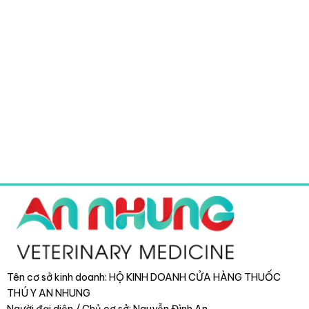
Tên cơ sở kinh doanh: HỘ KINH DOANH CỬA HÀNG THUỐC
THÚ Y AN NHUNG