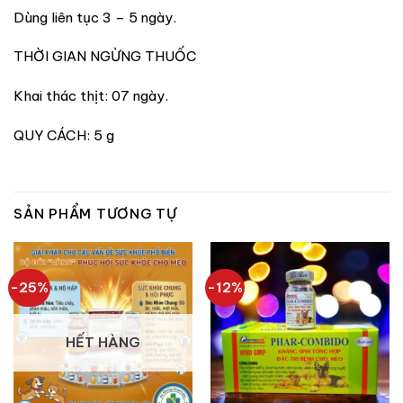
Dùng liên tục 3 – 5 ngày.
THỜI GIAN NGỪNG THUỐC
Khai thác thịt: 07 ngày.
QUY CÁCH: 5 g
SẢN PHẨM TƯƠNG TỰ
-25%
-12%
HẾT HÀNG