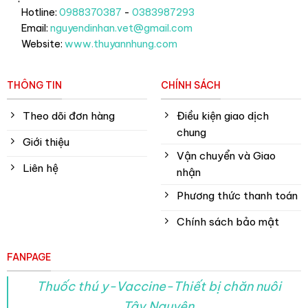
Hotline:
0988370387
-
0383987293
Email:
nguyendinhan.vet@gmail.com
Website:
www.thuyannhung.com
THÔNG TIN
CHÍNH SÁCH
Theo dõi đơn hàng
Điều kiện giao dịch
chung
Giới thiệu
Vận chuyển và Giao
Liên hệ
nhận
Phương thức thanh toán
Chính sách bảo mật
FANPAGE
Thuốc thú y-Vaccine-Thiết bị chăn nuôi
Tây Nguyên