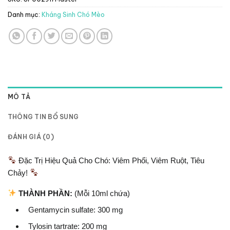
Danh mục:
Kháng Sinh Chó Mèo
MÔ TẢ
THÔNG TIN BỔ SUNG
ĐÁNH GIÁ (0)
Đặc Trị Hiệu Quả Cho Chó: Viêm Phổi, Viêm Ruột, Tiêu
Chảy!
THÀNH PHẦN:
(Mỗi 10ml chứa)
Gentamycin sulfate: 300 mg
Tylosin tartrate: 200 mg