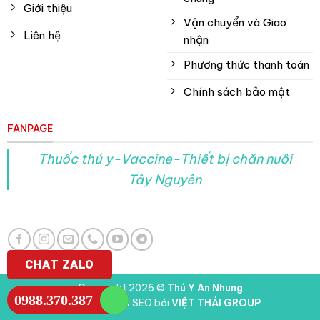
Giới thiệu
Vận chuyển và Giao
Liên hệ
nhận
Phương thức thanh toán
Chính sách bảo mật
FANPAGE
Thuốc thú y-Vaccine-Thiết bị chăn nuôi
Tây Nguyên
CHAT ZALO
Copyright 2026 ©
Thú Y An Nhung
0988.370.387
Thiết kế web & SEO bởi
VIỆT THÁI GROUP