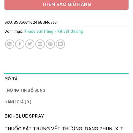
THÊM VÀO GIỎ HÀNG
SKU:
8935074624680Master
Danh mục:
Thuốc sát trùng - Xịt vết thương
MÔ TẢ
THÔNG TIN BỔ SUNG
ĐÁNH GIÁ (0)
BIO-BLUE SPRAY
THUỐC SÁT TRÙNG VẾT THƯƠNG, DẠNG PHUN-XỊT