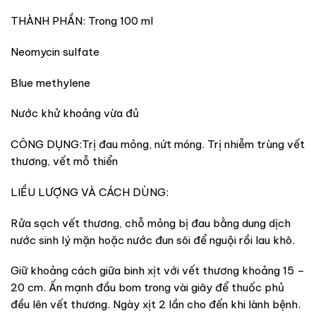
THÀNH PHẦN: Trong 100 ml
Neomycin sulfate
Blue methylene
Nước khử khoảng vừa đủ
CÔNG DỤNG:Trị đau mỏng, nứt móng. Trị nhiễm trùng vết
thương, vết mỗ thiển
LIỀU LƯỢNG VÀ CÁCH DÙNG:
Rửa sạch vết thương, chỗ mỏng bị đau bằng dung dịch
nước sinh lý mặn hoặc nước đun sôi để nguội rồi lau khô.
Giữ khoảng cách giữa binh xịt với vết thương khoảng 15 –
20 cm. Ấn mạnh đầu bom trong vài giây để thuốc phủ
đều lên vết thương. Ngày xịt 2 lần cho đến khi lành bệnh.