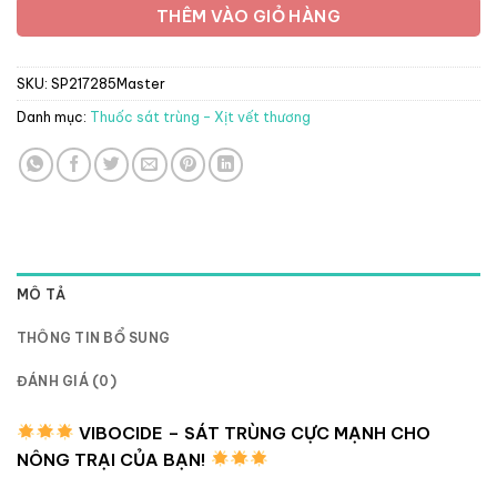
THÊM VÀO GIỎ HÀNG
SKU:
SP217285Master
Danh mục:
Thuốc sát trùng - Xịt vết thương
MÔ TẢ
THÔNG TIN BỔ SUNG
ĐÁNH GIÁ (0)
VIBOCIDE – SÁT TRÙNG CỰC MẠNH CHO
NÔNG TRẠI CỦA BẠN!