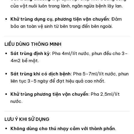
của vật nuôi luôn trong lành, ngăn ngừa bệnh lây lan.
Khử trùng dụng cụ, phương tiện vận chuyển
: Đảm
bảo an toàn vệ sinh từ bên trong đến bên ngoài.
LIỀU DÙNG THÔNG MINH
Sát trùng định kỳ
: Pha 4ml/lít nước, phun đều cho 3-
4m2 bề mặt.
Sát trùng khi có dịch bệnh
: Pha 5-7ml/lít nước, phun
liên tục 3-5 ngày để đạt hiệu quả cao nhất.
Khử trùng phương tiện vận chuyển
: Pha 2,5ml/lít
nước.
LƯU Ý KHI SỬ DỤNG
Không dùng cho thú nhạy cảm với thành phần
.