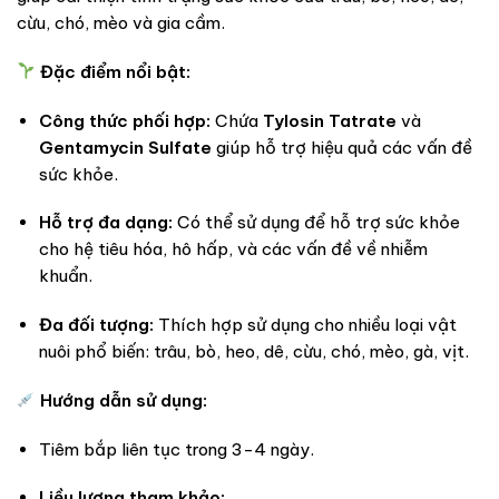
cừu, chó, mèo và gia cầm.
Đặc điểm nổi bật:
Công thức phối hợp:
Chứa
Tylosin Tatrate
và
Gentamycin Sulfate
giúp hỗ trợ hiệu quả các vấn đề
sức khỏe.
Hỗ trợ đa dạng:
Có thể sử dụng để hỗ trợ sức khỏe
cho hệ tiêu hóa, hô hấp, và các vấn đề về nhiễm
khuẩn.
Đa đối tượng:
Thích hợp sử dụng cho nhiều loại vật
nuôi phổ biến: trâu, bò, heo, dê, cừu, chó, mèo, gà, vịt.
Hướng dẫn sử dụng:
Tiêm bắp liên tục trong 3-4 ngày.
Liều lượng tham khảo: