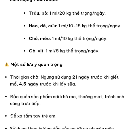
Trâu, bò:
1 ml/20 kg thể trọng/ngày.
Heo, dê, cừu:
1 ml/10-15 kg thể trọng/ngày.
Chó, mèo:
1 ml/10 kg thể trọng/ngày.
Gà, vịt:
1 ml/5 kg thể trọng/ngày.
Một số lưu ý quan trọng:
Thời gian chờ: Ngưng sử dụng
21 ngày
trước khi giết
mổ,
4,5 ngày
trước khi lấy sữa.
Bảo quản sản phẩm nơi khô ráo, thoáng mát, tránh ánh
sáng trực tiếp.
Để xa tầm tay trẻ em.
Sử dụng theo hướng dẫn của người có chuyên môn.