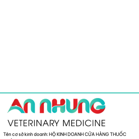
Tên cơ sở kinh doanh: HỘ KINH DOANH CỬA HÀNG THUỐC