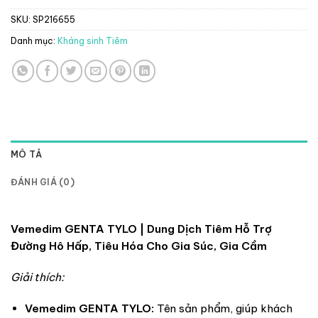
SKU:
SP216655
Danh mục:
Kháng sinh Tiêm
MÔ TẢ
ĐÁNH GIÁ (0)
Vemedim GENTA TYLO | Dung Dịch Tiêm Hỗ Trợ
Đường Hô Hấp, Tiêu Hóa Cho Gia Súc, Gia Cầm
Giải thích:
Vemedim GENTA TYLO:
Tên sản phẩm, giúp khách