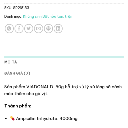
SKU:
SP218153
Danh mục:
Kháng sinh Bột hòa tan, trộn
MÔ TẢ
ĐÁNH GIÁ (0)
Sản phẩm VIADONALD 50g hỗ trợ xử lý xù lông sã cánh
mào thâm cho gà vịt.
Thành phần:
Ampicillin trihydrate: 4000mg