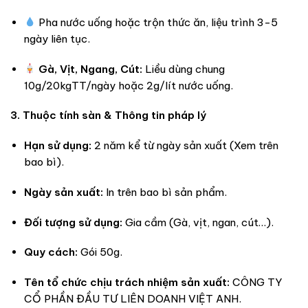
Pha nước uống hoặc trộn thức ăn, liệu trình 3-5
ngày liên tục.
Gà, Vịt, Ngang, Cút:
Liều dùng chung
10g/20kgTT/ngày hoặc 2g/lít nước uống.
3. Thuộc tính sàn & Thông tin pháp lý
Hạn sử dụng:
2 năm kể từ ngày sản xuất (Xem trên
bao bì).
Ngày sản xuất:
In trên bao bì sản phẩm.
Đối tượng sử dụng:
Gia cầm (Gà, vịt, ngan, cút…).
Quy cách:
Gói 50g.
Tên tổ chức chịu trách nhiệm sản xuất:
CÔNG TY
CỔ PHẦN ĐẦU TƯ LIÊN DOANH VIỆT ANH.