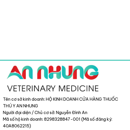
Tên cơ sở kinh doanh: HỘ KINH DOANH CỬA HÀNG THUỐC
THÚ Y AN NHUNG
Người đại diện / Chủ cơ sở: Nguyễn Đình An
Mã số hộ kinh doanh: 8298328847-001 (Mã số đăng ký:
40A8062215)