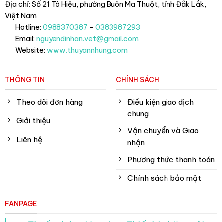
Địa chỉ: Số 21 Tô Hiệu, phường Buôn Ma Thuột, tỉnh Đắk Lắk
,
Việt Nam
Hotline:
0988370387
-
0383987293
Email:
nguyendinhan.vet@gmail.com
Website:
www.thuyannhung.com
THÔNG TIN
CHÍNH SÁCH
Theo dõi đơn hàng
Điều kiện giao dịch
chung
Giới thiệu
Vận chuyển và Giao
Liên hệ
nhận
Phương thức thanh toán
Chính sách bảo mật
FANPAGE