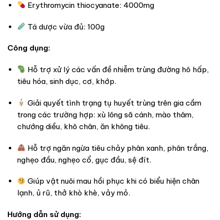
Erythromycin thiocyanate: 4000mg
Tá dược vừa đủ: 100g
Công dụng:
Hỗ trợ xử lý các vấn đề nhiễm trùng đường hô hấp,
tiêu hóa, sinh dục, cơ, khớp.
Giải quyết tình trạng tụ huyết trùng trên gia cầm
trong các trường hợp: xù lông sã cánh, mào thâm,
chướng diều, khô chân, ăn không tiêu.
Hỗ trợ ngăn ngừa tiêu chảy phân xanh, phân trắng,
nghẹo đầu, nghẹo cổ, gục đầu, sệ đít.
Giúp vật nuôi mau hồi phục khi có biểu hiện chân
lạnh, ủ rũ, thở khò khè, vảy mỏ.
Hướng dẫn sử dụng: