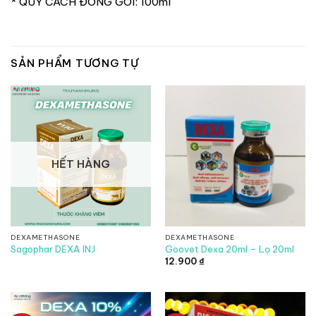
* QUY CÁCH ĐÓNG GÓI: 100ml
SẢN PHẨM TƯƠNG TỰ
HẾT HÀNG
DEXAMETHASONE
DEXAMETHASONE
Sagophar DEXA INJ
Goovet Dexa 20ml – Lọ 20ml
12.900
₫