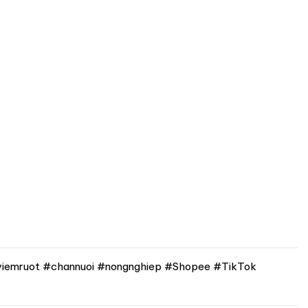
iemruot #channuoi #nongnghiep #Shopee #TikTok