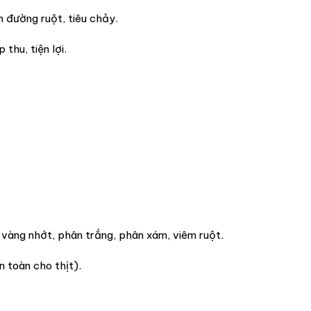
 đường ruột, tiêu chảy.
thu, tiện lợi.
 vàng nhớt, phân trắng, phân xám, viêm ruột.
 toàn cho thịt).