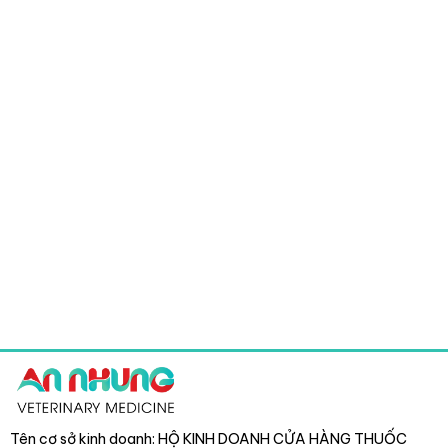
Tên cơ sở kinh doanh: HỘ KINH DOANH CỬA HÀNG THUỐC