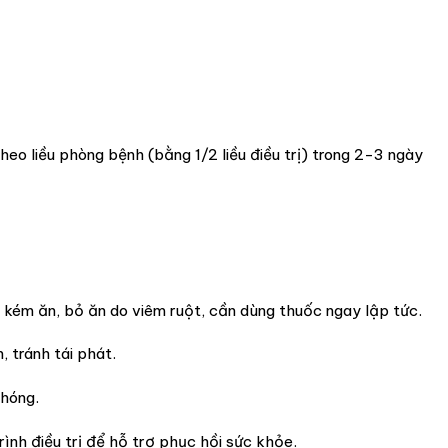
heo liều phòng bệnh (bằng 1/2 liều điều trị) trong 2-3 ngày
i kém ăn, bỏ ăn do viêm ruột, cần dùng thuốc ngay lập tức.
, tránh tái phát.
chóng.
ình điều trị để hỗ trợ phục hồi sức khỏe.