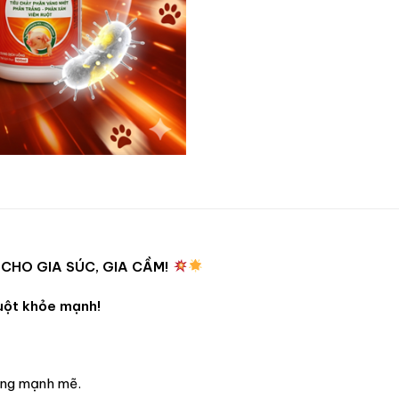
 CHO GIA SÚC, GIA CẦM!
uột khỏe mạnh!
ụng mạnh mẽ.