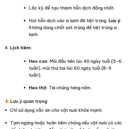
Lắc kỹ để tạo thành hỗn dịch đồng nhất.
Hút hỗn dịch vào xi lanh đã tiệt trùng.
Lưu ý
:
Không dùng chất sát trùng để tiệt trùng xi
lanh.
Lịch tiêm
:
Heo con
: Mũi đầu tiên lúc 40 ngày tuổi (5-6
tuần), mũi thứ hai lúc 60 ngày tuổi (8-9
tuần).
Heo thịt
: Tái chủng hàng năm.
Lưu ý quan trọng
Chỉ sử dụng vắc xin cho vật nuôi khỏe mạnh.
Tạm ngừng hoặc hoãn tiêm chủng nếu vật nuôi có các