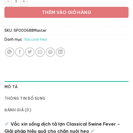
242.000 ₫
THÊM VÀO GIỎ HÀNG
SKU:
SP000688Master
Danh mục:
Vaccine Heo
MÔ TẢ
THÔNG TIN BỔ SUNG
ĐÁNH GIÁ (0)
Vắc xin sống dịch tả lợn Classical Swine Fever –
Giải pháp hiệu quả cho chăn nuôi heo