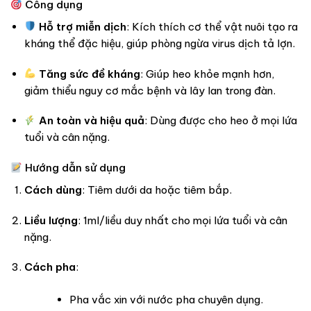
Công dụng
Hỗ trợ miễn dịch
: Kích thích cơ thể vật nuôi tạo ra
kháng thể đặc hiệu, giúp phòng ngừa virus dịch tả lợn.
Tăng sức đề kháng
: Giúp heo khỏe mạnh hơn,
giảm thiểu nguy cơ mắc bệnh và lây lan trong đàn.
An toàn và hiệu quả
: Dùng được cho heo ở mọi lứa
tuổi và cân nặng.
Hướng dẫn sử dụng
Cách dùng
: Tiêm dưới da hoặc tiêm bắp.
Liều lượng
: 1ml/liều duy nhất cho mọi lứa tuổi và cân
nặng.
Cách pha
:
Pha vắc xin với nước pha chuyên dụng.