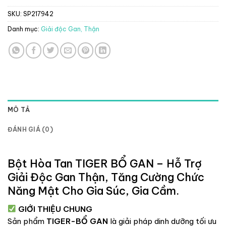
SKU:
SP217942
Danh mục:
Giải độc Gan, Thận
MÔ TẢ
ĐÁNH GIÁ (0)
Bột Hòa Tan TIGER BỔ GAN – Hỗ Trợ
Giải Độc Gan Thận, Tăng Cường Chức
Năng Mật Cho Gia Súc, Gia Cầm.
GIỚI THIỆU CHUNG
Sản phẩm
TIGER-BỔ GAN
là giải pháp dinh dưỡng tối ưu