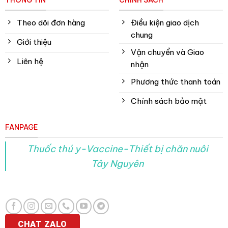
THÔNG TIN
CHÍNH SÁCH
Theo dõi đơn hàng
Điều kiện giao dịch
chung
Giới thiệu
Vận chuyển và Giao
Liên hệ
nhận
Phương thức thanh toán
Chính sách bảo mật
FANPAGE
Thuốc thú y-Vaccine-Thiết bị chăn nuôi
Tây Nguyên
CHAT ZALO