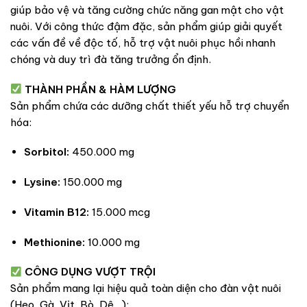
giúp bảo vệ và tăng cường chức năng gan mật cho vật
nuôi. Với công thức đậm đặc, sản phẩm giúp giải quyết
các vấn đề về độc tố, hỗ trợ vật nuôi phục hồi nhanh
chóng và duy trì đà tăng trưởng ổn định.
THÀNH PHẦN & HÀM LƯỢNG
Sản phẩm chứa các dưỡng chất thiết yếu hỗ trợ chuyển
hóa:
Sorbitol:
450.000 mg
Lysine:
150.000 mg
Vitamin B12:
15.000 mcg
Methionine:
10.000 mg
CÔNG DỤNG VƯỢT TRỘI
Sản phẩm mang lại hiệu quả toàn diện cho đàn vật nuôi
(Heo, Gà, Vịt, Bò, Dê…):