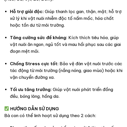
Hỗ trợ giải độc:
Giúp thanh lọc gan, thận, mật; hỗ trợ
xử lý khi vật nuôi nhiễm độc tố nấm mốc, hóa chất
hoặc tồn dư từ môi trường.
Tăng cường sức đề kháng:
Kích thích tiêu hóa, giúp
vật nuôi ăn ngon, ngủ tốt và mau hồi phục sau các giai
đoạn mệt mỏi.
Chống Stress cực tốt:
Bảo vệ đàn vật nuôi trước các
tác động từ môi trường (nắng nóng, giao mùa) hoặc khi
vận chuyển đường xa.
Tối ưu tăng trưởng:
Giúp vật nuôi phát triển đồng
đều, bóng lông, hồng da.
HƯỚNG DẪN SỬ DỤNG
Bà con có thể linh hoạt sử dụng theo 2 cách: