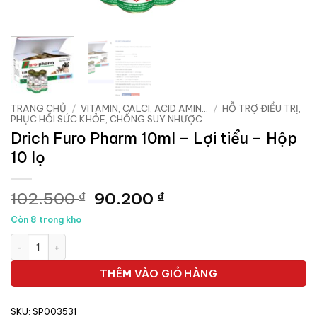
TRANG CHỦ
/
VITAMIN, CALCI, ACID AMIN...
/
HỖ TRỢ ĐIỀU TRỊ,
PHỤC HỒI SỨC KHỎE, CHỐNG SUY NHƯỢC
Drich Furo Pharm 10ml – Lợi tiểu – Hộp
10 lọ
Giá
Giá
102.500
90.200
₫
₫
gốc
hiện
Còn 8 trong kho
là:
tại
Drich Furo Pharm 10ml - Lợi tiểu - Hộp 10 lọ số lượng
102.500 ₫.
là:
90.200 ₫.
THÊM VÀO GIỎ HÀNG
SKU:
SP003531