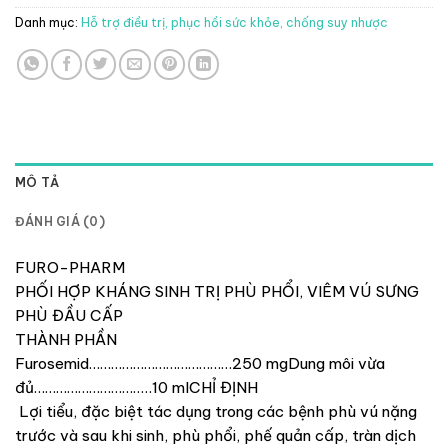
Danh mục:
Hỗ trợ điều trị, phục hồi sức khỏe, chống suy nhược
MÔ TẢ
ĐÁNH GIÁ (0)
FURO-PHARM
PHỐI HỢP KHÁNG SINH TRỊ PHÙ PHỔI, VIÊM VÚ SƯNG
PHÙ ĐẦU CẤP
THÀNH PHẦN
Furosemid…………………………………250 mgDung môi vừa
đủ…………………………..10 mlCHỈ ĐỊNH
Lợi tiểu, đặc biệt tác dụng trong các bệnh phù vú nặng
trước và sau khi sinh, phù phổi, phế quản cấp, tràn dịch