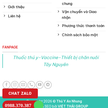
chung
Giới thiệu
Vận chuyển và Giao
Liên hệ
nhận
Phương thức thanh toán
Chính sách bảo mật
FANPAGE
Thuốc thú y-Vaccine-Thiết bị chăn nuôi
Tây Nguyên
CHAT ZALO
Copyright 2026 ©
Thú Y An Nhung
0988.370.387
Thiết kế web & SEO bởi
VIỆT THÁI GROUP