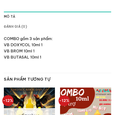
MÔ TẢ
ĐÁNH GIÁ (0)
COMBO gồm 3 sản phẩm:
VB DOXYCOL 10ml 1
VB BROM 10ml 1
VB BUTASAL 10ml 1
SẢN PHẨM TƯƠNG TỰ
-12%
-12%