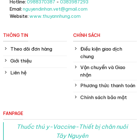
Hotline:
0988370387
-
0383987293
Email:
nguyendinhan.vet@gmail.com
Website:
www.thuyannhung.com
THÔNG TIN
CHÍNH SÁCH
Theo dõi đơn hàng
Điều kiện giao dịch
chung
Giới thiệu
Vận chuyển và Giao
Liên hệ
nhận
Phương thức thanh toán
Chính sách bảo mật
FANPAGE
Thuốc thú y-Vaccine-Thiết bị chăn nuôi
Tây Nguyên