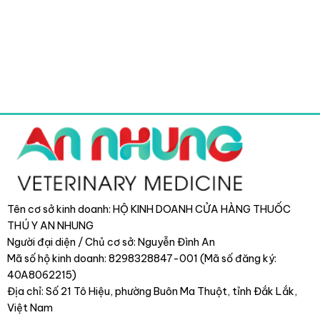
Tên cơ sở kinh doanh: HỘ KINH DOANH CỬA HÀNG THUỐC
THÚ Y AN NHUNG
Người đại diện / Chủ cơ sở: Nguyễn Đình An
Mã số hộ kinh doanh: 8298328847-001 (Mã số đăng ký:
40A8062215)
Địa chỉ: Số 21 Tô Hiệu, phường Buôn Ma Thuột, tỉnh Đắk Lắk
,
Việt Nam