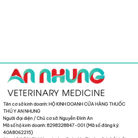
Tên cơ sở kinh doanh: HỘ KINH DOANH CỬA HÀNG THUỐC
THÚ Y AN NHUNG
Người đại diện / Chủ cơ sở: Nguyễn Đình An
Mã số hộ kinh doanh: 8298328847-001 (Mã số đăng ký:
40A8062215)