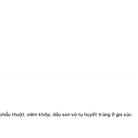
hẩu thuật, viêm khớp, dấu son và tụ huyết trùng ở gia súc.