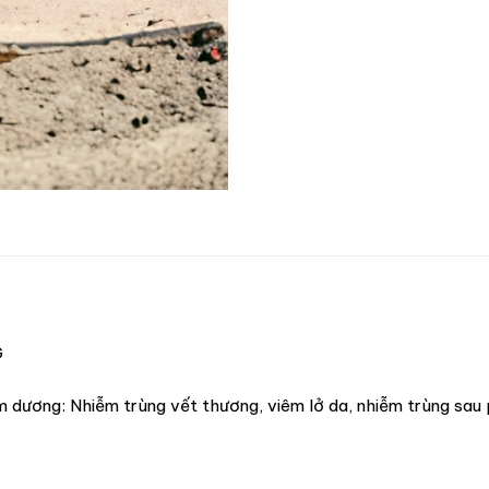
G
dương: Nhiễm trùng vết thương, viêm lở da, nhiễm trùng sau p