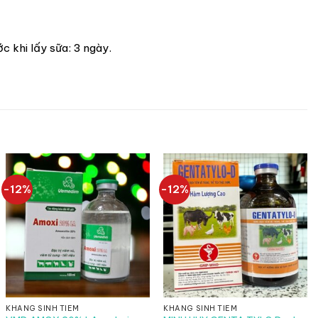
c khi lấy sữa: 3 ngày.
-12%
-12%
KHÁNG SINH TIÊM
KHÁNG SINH TIÊM