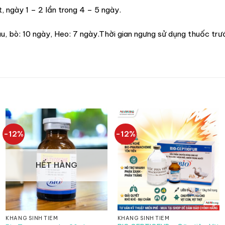
, ngày 1 – 2 lần trong 4 – 5 ngày.
u, bò: 10 ngày, Heo: 7 ngày.Thời gian ngưng sử dụng thuốc trướ
-12%
-12%
HẾT HÀNG
KHÁNG SINH TIÊM
KHÁNG SINH TIÊM