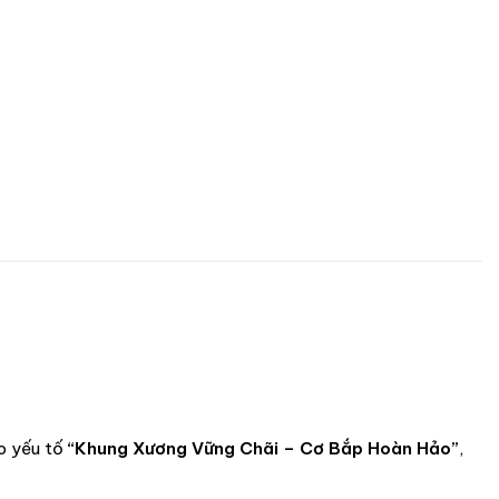
o yếu tố
“Khung Xương Vững Chãi – Cơ Bắp Hoàn Hảo”
,