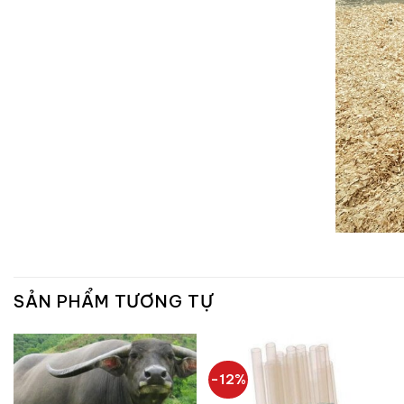
SẢN PHẨM TƯƠNG TỰ
-12%