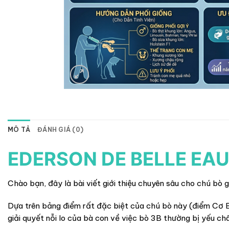
MÔ TẢ
ĐÁNH GIÁ (0)
EDERSON DE BELLE EA
Chào bạn, đây là bài viết giới thiệu chuyên sâu cho chú bò 
Dựa trên bảng điểm rất đặc biệt của chú bò này (điểm Cơ 
giải quyết nỗi lo của bà con về việc bò 3B thường bị yếu ch