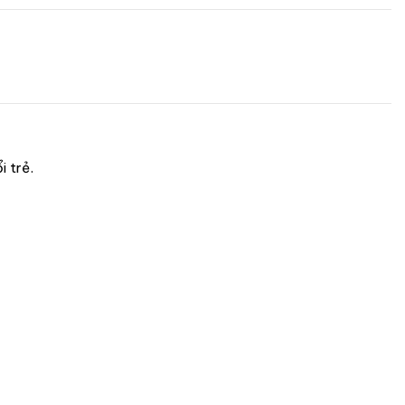
i trẻ.