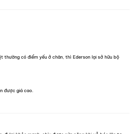
ịt thường có điểm yếu ở chân, thì Ederson lại sở hữu bộ
án được giá cao.