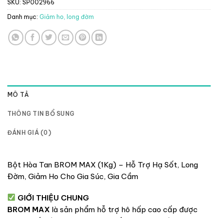
SKU:
SP002966
Danh mục:
Giảm ho, long đờm
MÔ TẢ
THÔNG TIN BỔ SUNG
ĐÁNH GIÁ (0)
Bột Hòa Tan BROM MAX (1Kg) – Hỗ Trợ Hạ Sốt, Long
Đờm, Giảm Ho Cho Gia Súc, Gia Cầm
GIỚI THIỆU CHUNG
BROM MAX
là sản phẩm hỗ trợ hô hấp cao cấp được