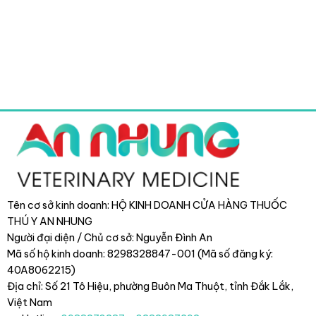
Tên cơ sở kinh doanh: HỘ KINH DOANH CỬA HÀNG THUỐC
THÚ Y AN NHUNG
Người đại diện / Chủ cơ sở: Nguyễn Đình An
Mã số hộ kinh doanh: 8298328847-001 (Mã số đăng ký:
40A8062215)
Địa chỉ: Số 21 Tô Hiệu, phường Buôn Ma Thuột, tỉnh Đắk Lắk
,
Việt Nam