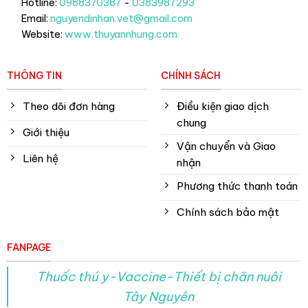
Hotline:
0988370387
-
0383987293
Email:
nguyendinhan.vet@gmail.com
Website:
www.thuyannhung.com
THÔNG TIN
CHÍNH SÁCH
Theo dõi đơn hàng
Điều kiện giao dịch
chung
Giới thiệu
Vận chuyển và Giao
Liên hệ
nhận
Phương thức thanh toán
Chính sách bảo mật
FANPAGE
Thuốc thú y-Vaccine-Thiết bị chăn nuôi
Tây Nguyên