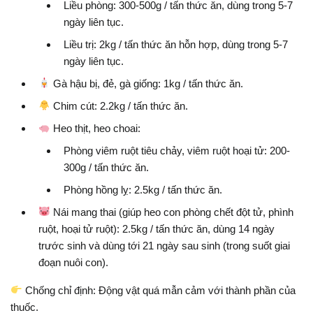
Liều phòng: 300-500g / tấn thức ăn, dùng trong 5-7
ngày liên tục.
Liều trị: 2kg / tấn thức ăn hỗn hợp, dùng trong 5-7
ngày liên tục.
Gà hậu bị, đẻ, gà giống: 1kg / tấn thức ăn.
Chim cút: 2.2kg / tấn thức ăn.
Heo thịt, heo choai:
Phòng viêm ruột tiêu chảy, viêm ruột hoại tử: 200-
300g / tấn thức ăn.
Phòng hồng lỵ: 2.5kg / tấn thức ăn.
Nái mang thai (giúp heo con phòng chết đột tử, phình
ruột, hoại tử ruột): 2.5kg / tấn thức ăn, dùng 14 ngày
trước sinh và dùng tới 21 ngày sau sinh (trong suốt giai
đoạn nuôi con).
Chống chỉ định: Động vật quá mẫn cảm với thành phần của
thuốc.