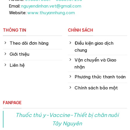
Email:
nguyendinhan.vet@gmail.com
Website:
www.thuyannhung.com
THÔNG TIN
CHÍNH SÁCH
Theo dõi đơn hàng
Điều kiện giao dịch
chung
Giới thiệu
Vận chuyển và Giao
Liên hệ
nhận
Phương thức thanh toán
Chính sách bảo mật
FANPAGE
Thuốc thú y-Vaccine-Thiết bị chăn nuôi
Tây Nguyên