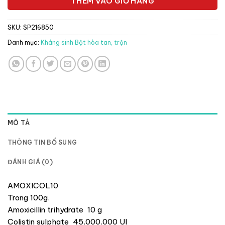
THÊM VÀO GIỎ HÀNG
SKU:
SP216850
Danh mục:
Kháng sinh Bột hòa tan, trộn
MÔ TẢ
THÔNG TIN BỔ SUNG
ĐÁNH GIÁ (0)
AMOXICOL10
Trong 100g.
Amoxicillin trihydrate 10 g
Colistin sulphate 45.000.000 UI