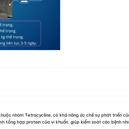
thuộc nhóm Tetracycline, có khả năng ức chế sự phát triển củ
nh tổng hợp protein của vi khuẩn, giúp kiểm soát các bệnh nh