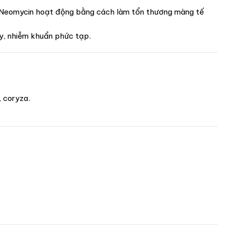
. Neomycin hoạt động bằng cách làm tổn thương màng tế
ảy, nhiễm khuẩn phức tạp.
 coryza.