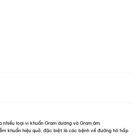
a nhiều loại vi khuẩn Gram dương và Gram âm.
iễm khuẩn hiệu quả, đặc biệt là các bệnh về đường hô hấp