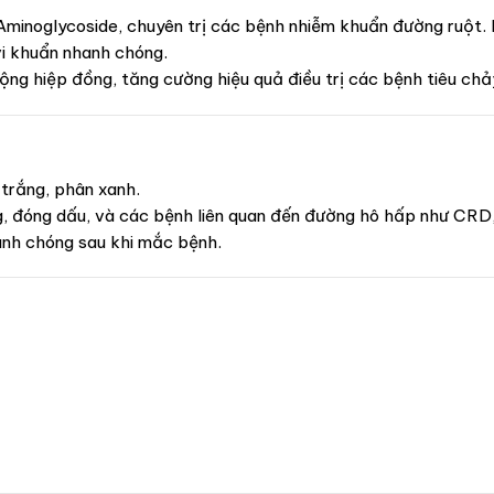
Aminoglycoside, chuyên trị các bệnh nhiễm khuẩn đường ruột
vi khuẩn nhanh chóng.
ộng hiệp đồng, tăng cường hiệu quả điều trị các bệnh tiêu ch
trắng, phân xanh.
g, đóng dấu, và các bệnh liên quan đến đường hô hấp như CRD,
anh chóng sau khi mắc bệnh.