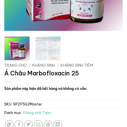
TRANG CHỦ
/
KHÁNG SINH
/
KHÁNG SINH TIÊM
Á Châu Marbofloxacin 25
Sản phẩm này hiện đã hết hàng và không có sẵn.
SKU:
SP217562Master
Danh mục:
Kháng sinh Tiêm