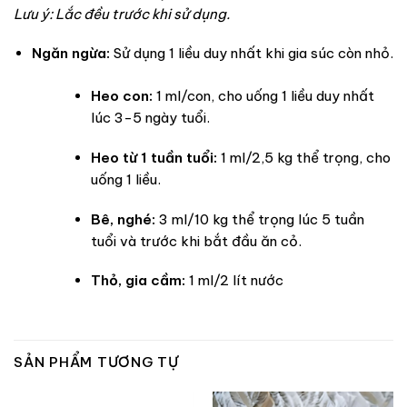
Lưu ý: Lắc đều trước khi sử dụng.
Ngăn ngừa:
Sử dụng 1 liều duy nhất khi gia súc còn nhỏ.
Heo con:
1 ml/con, cho uống 1 liều duy nhất
lúc 3-5 ngày tuổi.
Heo từ 1 tuần tuổi:
1 ml/2,5 kg thể trọng, cho
uống 1 liều.
Bê, nghé:
3 ml/10 kg thể trọng lúc 5 tuần
tuổi và trước khi bắt đầu ăn cỏ.
Thỏ, gia cầm:
1 ml/2 lít nước
SẢN PHẨM TƯƠNG TỰ