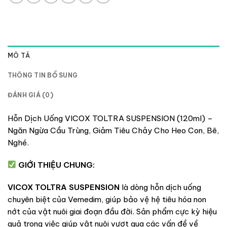
MÔ TẢ
THÔNG TIN BỔ SUNG
ĐÁNH GIÁ (0)
Hỗn Dịch Uống VICOX TOLTRA SUSPENSION (120ml) –
Ngăn Ngừa Cầu Trùng,
Giảm Tiêu Chảy Cho Heo Con,
Bê,
Nghé.
GIỚI THIỆU CHUNG:
VICOX TOLTRA SUSPENSION
là dòng hỗn dịch uống
chuyên biệt của Vemedim, giúp bảo vệ hệ tiêu hóa non
nớt của vật nuôi giai đoạn đầu đời. Sản phẩm cực kỳ hiệu
quả trong việc giúp vật nuôi vượt qua các vấn đề về