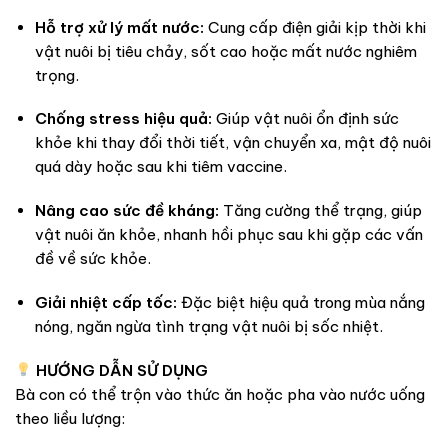
Hỗ trợ xử lý mất nước:
Cung cấp điện giải kịp thời khi
vật nuôi bị tiêu chảy,
sốt cao hoặc mất nước nghiêm
trọng.
Chống stress hiệu quả:
Giúp vật nuôi ổn định sức
khỏe khi thay đổi thời tiết,
vận chuyển xa,
mật độ nuôi
quá dày hoặc sau khi tiêm vaccine.
Nâng cao sức đề kháng:
Tăng cường thể trạng,
giúp
vật nuôi ăn khỏe,
nhanh hồi phục sau khi gặp các vấn
đề về sức khỏe.
Giải nhiệt cấp tốc:
Đặc biệt hiệu quả trong mùa nắng
nóng,
ngăn ngừa tình trạng vật nuôi bị sốc nhiệt.
HƯỚNG DẪN SỬ DỤNG
Bà con có thể trộn vào thức ăn hoặc pha vào nước uống
theo liều lượng: