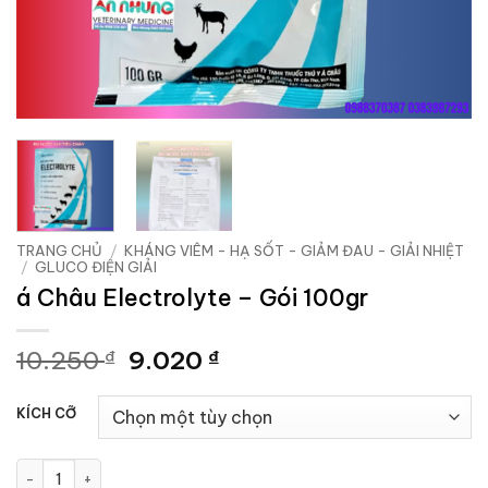
TRANG CHỦ
/
KHÁNG VIÊM - HẠ SỐT - GIẢM ĐAU - GIẢI NHIỆT
/
GLUCO ĐIỆN GIẢI
á Châu Electrolyte – Gói 100gr
Giá
Giá
10.250
9.020
₫
₫
gốc
hiện
là:
tại
KÍCH CỠ
10.250 ₫.
là:
9.020 ₫.
á Châu Electrolyte - Gói 100gr số lượng