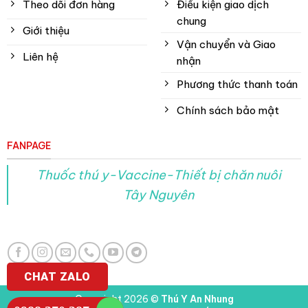
Theo dõi đơn hàng
Điều kiện giao dịch
chung
Giới thiệu
Vận chuyển và Giao
Liên hệ
nhận
Phương thức thanh toán
Chính sách bảo mật
FANPAGE
Thuốc thú y-Vaccine-Thiết bị chăn nuôi
Tây Nguyên
CHAT ZALO
Copyright 2026 ©
Thú Y An Nhung