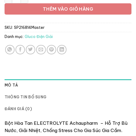
THÊM VÀO GIỎ HÀNG
SKU:
SP216814Master
Danh mục:
Gluco Điện Giải
MÔ TẢ
THÔNG TIN BỔ SUNG
ĐÁNH GIÁ (0)
Bột Hòa Tan ELECTROLYTE Achaupharm – Hỗ Trợ Bù
Nước, Giải Nhiệt, Chống Stress Cho Gia Súc Gia Cầm.