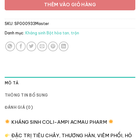
THÊM VÀO GIỎ HÀNG
SKU:
SP000933Master
Danh mục:
Kháng sinh Bột hòa tan, trộn
MÔ TẢ
THÔNG TIN BỔ SUNG
ĐÁNH GIÁ (0)
KHÁNG SINH COLI-AMPI ACMAU PHARM
ĐẶC TRỊ TIÊU CHẢY, THƯƠNG HÀN, VIÊM PHỔI, HÔ