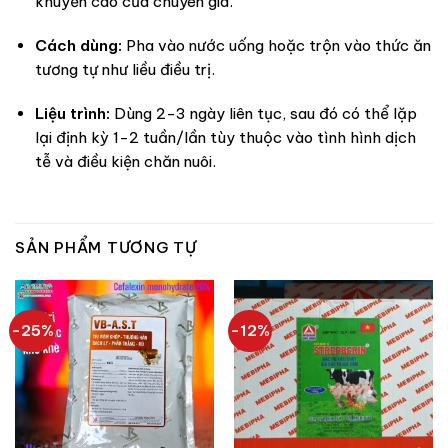
khuyến cáo của chuyên gia.
Cách dùng:
Pha vào nước uống hoặc trộn vào thức ăn
tương tự như liều điều trị.
Liệu trình:
Dùng 2-3 ngày liên tục, sau đó có thể lặp
lại định kỳ 1-2 tuần/lần tùy thuộc vào tình hình dịch
tễ và điều kiện chăn nuôi.
SẢN PHẨM TƯƠNG TỰ
-25%
-12%