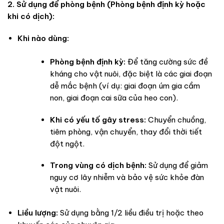
2. Sử dụng để phòng bệnh (Phòng bệnh định kỳ hoặc
khi có dịch):
Khi nào dùng:
Phòng bệnh định kỳ:
Để tăng cường sức đề
kháng cho vật nuôi, đặc biệt là các giai đoạn
dễ mắc bệnh (ví dụ: giai đoạn úm gia cầm
non, giai đoạn cai sữa của heo con).
Khi có yếu tố gây stress:
Chuyển chuồng,
tiêm phòng, vận chuyển, thay đổi thời tiết
đột ngột.
Trong vùng có dịch bệnh:
Sử dụng để giảm
nguy cơ lây nhiễm và bảo vệ sức khỏe đàn
vật nuôi.
Liều lượng:
Sử dụng bằng 1/2 liều điều trị hoặc theo