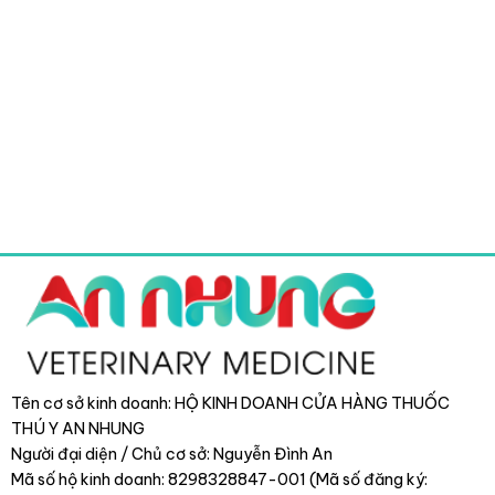
Tên cơ sở kinh doanh: HỘ KINH DOANH CỬA HÀNG THUỐC
THÚ Y AN NHUNG
Người đại diện / Chủ cơ sở: Nguyễn Đình An
Mã số hộ kinh doanh: 8298328847-001 (Mã số đăng ký: