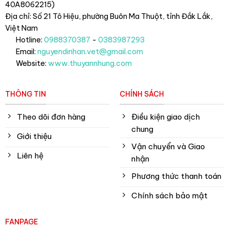
40A8062215)
Địa chỉ: Số 21 Tô Hiệu, phường Buôn Ma Thuột, tỉnh Đắk Lắk
,
Việt Nam
Hotline:
0988370387
-
0383987293
Email:
nguyendinhan.vet@gmail.com
Website:
www.thuyannhung.com
THÔNG TIN
CHÍNH SÁCH
Theo dõi đơn hàng
Điều kiện giao dịch
chung
Giới thiệu
Vận chuyển và Giao
Liên hệ
nhận
Phương thức thanh toán
Chính sách bảo mật
FANPAGE