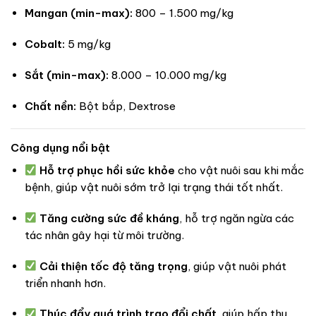
Mangan (min-max):
800 – 1.500 mg/kg
Cobalt:
5 mg/kg
Sắt (min-max):
8.000 – 10.000 mg/kg
Chất nền:
Bột bắp, Dextrose
Công dụng nổi bật
Hỗ trợ phục hồi sức khỏe
cho vật nuôi sau khi mắc
bệnh, giúp vật nuôi sớm trở lại trạng thái tốt nhất.
Tăng cường sức đề kháng
, hỗ trợ ngăn ngừa các
tác nhân gây hại từ môi trường.
Cải thiện tốc độ tăng trọng
, giúp vật nuôi phát
triển nhanh hơn.
Thúc đẩy quá trình trao đổi chất
, giúp hấp thu