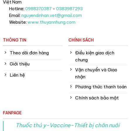
Việt Nam
Hotline:
0988370387
-
0383987293
Email:
nguyendinhan.vet@gmail.com
Website:
www.thuyannhung.com
THÔNG TIN
CHÍNH SÁCH
Theo dõi đơn hàng
Điều kiện giao dịch
chung
Giới thiệu
Vận chuyển và Giao
Liên hệ
nhận
Phương thức thanh toán
Chính sách bảo mật
FANPAGE
Thuốc thú y-Vaccine-Thiết bị chăn nuôi