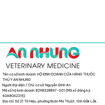
Tên cơ sở kinh doanh: HỘ KINH DOANH CỬA HÀNG THUỐC
THÚ Y AN NHUNG
Người đại diện / Chủ cơ sở: Nguyễn Đình An
Mã số hộ kinh doanh: 8298328847-001 (Mã số đăng ký:
40A8062215)
Địa chỉ: Số 21 Tô Hiệu, phường Buôn Ma Thuột, tỉnh Đắk Lắk
,