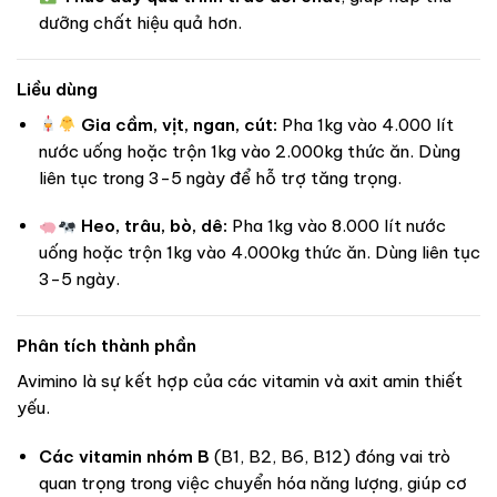
dưỡng chất hiệu quả hơn.
Liều dùng
Gia cầm, vịt, ngan, cút:
Pha 1kg vào 4.000 lít
nước uống hoặc trộn 1kg vào 2.000kg thức ăn. Dùng
liên tục trong 3-5 ngày để hỗ trợ tăng trọng.
Heo, trâu, bò, dê:
Pha 1kg vào 8.000 lít nước
uống hoặc trộn 1kg vào 4.000kg thức ăn. Dùng liên tục
3-5 ngày.
Phân tích thành phần
Avimino là sự kết hợp của các vitamin và axit amin thiết
yếu.
Các vitamin nhóm B
(B1, B2, B6, B12) đóng vai trò
quan trọng trong việc chuyển hóa năng lượng, giúp cơ