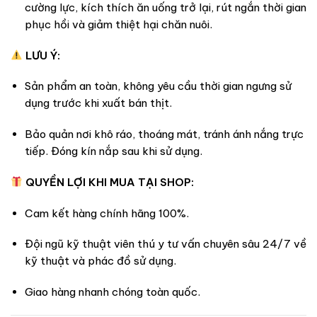
cường lực, kích thích ăn uống trở lại, rút ngắn thời gian
phục hồi và giảm thiệt hại chăn nuôi.
LƯU Ý:
Sản phẩm an toàn, không yêu cầu thời gian ngưng sử
dụng trước khi xuất bán thịt.
Bảo quản nơi khô ráo, thoáng mát, tránh ánh nắng trực
tiếp. Đóng kín nắp sau khi sử dụng.
QUYỀN LỢI KHI MUA TẠI SHOP:
Cam kết hàng chính hãng 100%.
Đội ngũ kỹ thuật viên thú y tư vấn chuyên sâu 24/7 về
kỹ thuật và phác đồ sử dụng.
Giao hàng nhanh chóng toàn quốc.