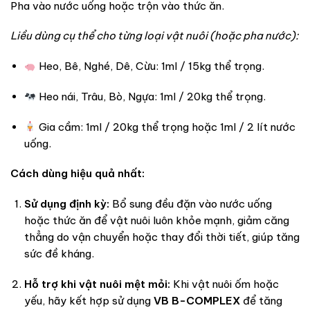
Pha vào nước uống hoặc trộn vào thức ăn.
Liều dùng cụ thể cho từng loại vật nuôi (hoặc pha nước):
Heo, Bê, Nghé, Dê, Cừu: 1ml / 15kg thể trọng.
Heo nái, Trâu, Bò, Ngựa: 1ml / 20kg thể trọng.
Gia cầm: 1ml / 20kg thể trọng hoặc 1ml / 2 lít nước
uống.
Cách dùng hiệu quả nhất:
Sử dụng định kỳ:
Bổ sung đều đặn vào nước uống
hoặc thức ăn để vật nuôi luôn khỏe mạnh, giảm căng
thẳng do vận chuyển hoặc thay đổi thời tiết, giúp tăng
sức đề kháng.
Hỗ trợ khi vật nuôi mệt mỏi:
Khi vật nuôi ốm hoặc
yếu, hãy kết hợp sử dụng
VB B-COMPLEX
để tăng