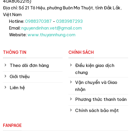
40A8062215)
Địa chỉ: Số 21 Tô Hiệu, phường Buôn Ma Thuột, tỉnh Đắk Lắk
,
Việt Nam
Hotline:
0988370387
-
0383987293
Email:
nguyendinhan.vet@gmail.com
Website:
www.thuyannhung.com
THÔNG TIN
CHÍNH SÁCH
Theo dõi đơn hàng
Điều kiện giao dịch
chung
Giới thiệu
Vận chuyển và Giao
Liên hệ
nhận
Phương thức thanh toán
Chính sách bảo mật
FANPAGE