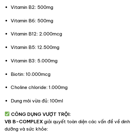
Vitamin B2: 500mg
Vitamin B6: 500mg
Vitamin B12: 2.000mcg
Vitamin B5: 12.500mg
Vitamin B3: 5.000mg
Biotin: 10.000mcg
Choline chloride: 1.000mg
Dung môi vừa đủ: 100ml
CÔNG DỤNG VƯỢT TRỘI:
VB B-COMPLEX
giải quyết toàn diện các vấn đề về dinh
dưỡng và sức khỏe: