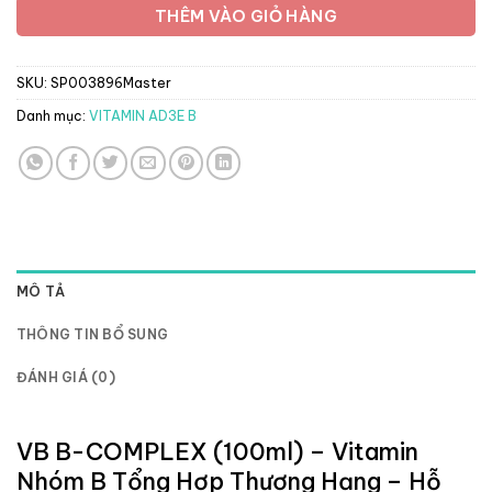
THÊM VÀO GIỎ HÀNG
SKU:
SP003896Master
Danh mục:
VITAMIN AD3E B
MÔ TẢ
THÔNG TIN BỔ SUNG
ĐÁNH GIÁ (0)
VB B-COMPLEX (100ml) – Vitamin
Nhóm B Tổng Hợp Thượng Hạng – Hỗ