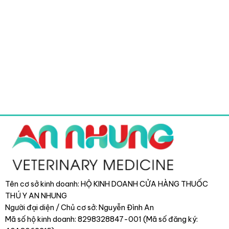
Tên cơ sở kinh doanh: HỘ KINH DOANH CỬA HÀNG THUỐC
THÚ Y AN NHUNG
Người đại diện / Chủ cơ sở: Nguyễn Đình An
Mã số hộ kinh doanh: 8298328847-001 (Mã số đăng ký: