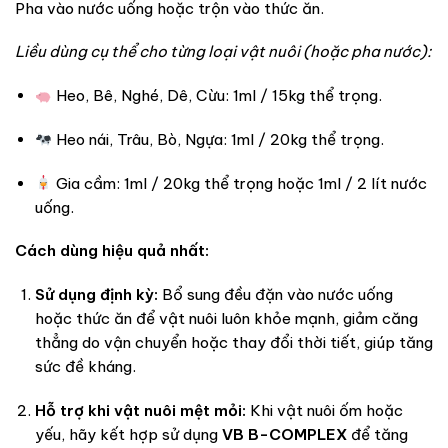
Pha vào nước uống hoặc trộn vào thức ăn.
Liều dùng cụ thể cho từng loại vật nuôi (hoặc pha nước):
Heo, Bê, Nghé, Dê, Cừu: 1ml / 15kg thể trọng.
Heo nái, Trâu, Bò, Ngựa: 1ml / 20kg thể trọng.
Gia cầm: 1ml / 20kg thể trọng hoặc 1ml / 2 lít nước
uống.
Cách dùng hiệu quả nhất:
Sử dụng định kỳ:
Bổ sung đều đặn vào nước uống
hoặc thức ăn để vật nuôi luôn khỏe mạnh, giảm căng
thẳng do vận chuyển hoặc thay đổi thời tiết, giúp tăng
sức đề kháng.
Hỗ trợ khi vật nuôi mệt mỏi:
Khi vật nuôi ốm hoặc
yếu, hãy kết hợp sử dụng
VB B-COMPLEX
để tăng