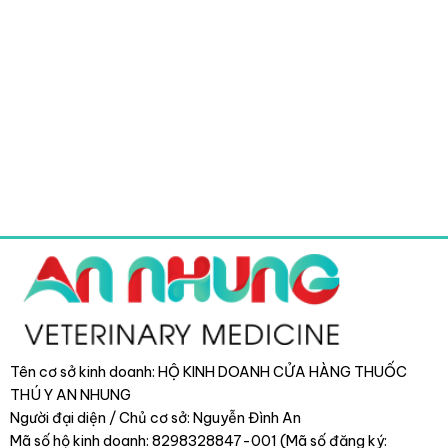
Tên cơ sở kinh doanh: HỘ KINH DOANH CỬA HÀNG THUỐC
THÚ Y AN NHUNG
Người đại diện / Chủ cơ sở: Nguyễn Đình An
Mã số hộ kinh doanh: 8298328847-001 (Mã số đăng ký: