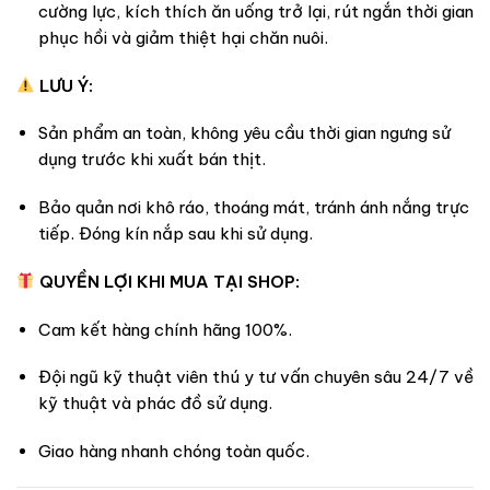
cường lực, kích thích ăn uống trở lại, rút ngắn thời gian
phục hồi và giảm thiệt hại chăn nuôi.
LƯU Ý:
Sản phẩm an toàn, không yêu cầu thời gian ngưng sử
dụng trước khi xuất bán thịt.
Bảo quản nơi khô ráo, thoáng mát, tránh ánh nắng trực
tiếp. Đóng kín nắp sau khi sử dụng.
QUYỀN LỢI KHI MUA TẠI SHOP:
Cam kết hàng chính hãng 100%.
Đội ngũ kỹ thuật viên thú y tư vấn chuyên sâu 24/7 về
kỹ thuật và phác đồ sử dụng.
Giao hàng nhanh chóng toàn quốc.