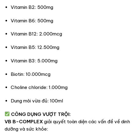
Vitamin B2: 500mg
Vitamin B6: 500mg
Vitamin B12: 2.000mcg
Vitamin B5: 12.500mg
Vitamin B3: 5.000mg
Biotin: 10.000mcg
Choline chloride: 1.000mg
Dung môi vừa đủ: 100ml
CÔNG DỤNG VƯỢT TRỘI:
VB B-COMPLEX
giải quyết toàn diện các vấn đề về dinh
dưỡng và sức khỏe: