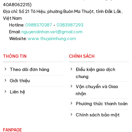
40A8062215)
Địa chỉ: Số 21 Tô Hiệu, phường Buôn Ma Thuột, tỉnh Đắk Lắk
,
Việt Nam
Hotline:
0988370387
-
0383987293
Email:
nguyendinhan.vet@gmail.com
Website:
www.thuyannhung.com
THÔNG TIN
CHÍNH SÁCH
Theo dõi đơn hàng
Điều kiện giao dịch
chung
Giới thiệu
Vận chuyển và Giao
Liên hệ
nhận
Phương thức thanh toán
Chính sách bảo mật
FANPAGE