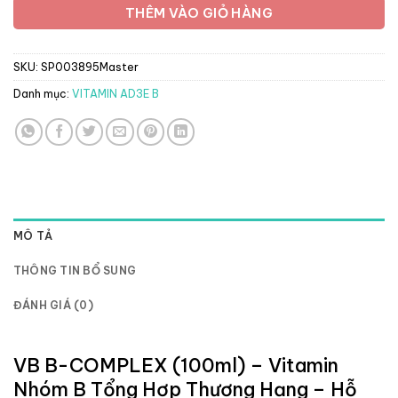
THÊM VÀO GIỎ HÀNG
SKU:
SP003895Master
Danh mục:
VITAMIN AD3E B
MÔ TẢ
THÔNG TIN BỔ SUNG
ĐÁNH GIÁ (0)
VB B-COMPLEX (100ml) – Vitamin
Nhóm B Tổng Hợp Thượng Hạng – Hỗ