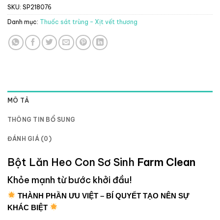
SKU:
SP218076
Danh mục:
Thuốc sát trùng - Xịt vết thương
MÔ TẢ
THÔNG TIN BỔ SUNG
ĐÁNH GIÁ (0)
Bột Lăn Heo Con Sơ Sinh
Farm Clean
Khỏe mạnh từ bước khởi đầu!
THÀNH PHẦN ƯU VIỆT – BÍ QUYẾT TẠO NÊN SỰ
KHÁC BIỆT