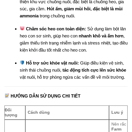
thiện khu vực chuồng nuôi, đặc biệt là chuồng heo, gia
súc, gia cầm.
Hút ẩm, giảm mùi hôi, đặc biệt là mùi
ammonia
trong chuồng nuôi.
Chăm sóc heo con toàn diện:
Sử dụng làm bột lăn
heo con sơ sinh, giúp heo con
nhanh khô và ấm hơn
,
giảm thiểu tình trạng nhiễm lạnh và stress nhiệt, tạo điều
kiện khởi đầu tốt nhất cho heo con.
Hỗ trợ sức khỏe vật nuôi:
Giúp điều kiện vệ sinh,
sinh thái chuồng nuôi,
tác động tích cực lên sức khỏe
vật nuôi, hỗ trợ phòng ngừa các vấn đề về môi trường.
HƯỚNG DẪN SỬ DỤNG CHI TIẾT
Đối
Cách dùng
Lưu ý
tượng
Nên rắc
Farm