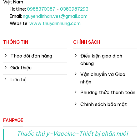
Việt Nam
Hotline:
0988370387
-
0383987293
Email:
nguyendinhan.vet@gmail.com
Website:
www.thuyannhung.com
THÔNG TIN
CHÍNH SÁCH
Theo dõi đơn hàng
Điều kiện giao dịch
chung
Giới thiệu
Vận chuyển và Giao
Liên hệ
nhận
Phương thức thanh toán
Chính sách bảo mật
FANPAGE
Thuốc thú y-Vaccine-Thiết bị chăn nuôi