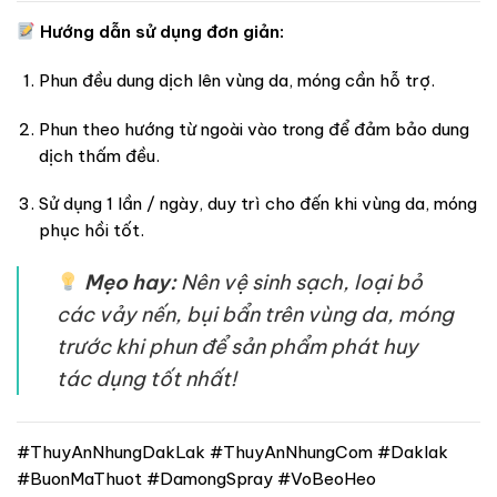
Hướng dẫn sử dụng đơn giản:
Phun đều dung dịch lên vùng da, móng cần hỗ trợ.
Phun theo hướng từ ngoài vào trong để đảm bảo dung
dịch thấm đều.
Sử dụng 1 lần / ngày, duy trì cho đến khi vùng da, móng
phục hồi tốt.
Mẹo hay:
Nên vệ sinh sạch, loại bỏ
các vảy nến, bụi bẩn trên vùng da, móng
trước khi phun để sản phẩm phát huy
tác dụng tốt nhất!
#ThuyAnNhungDakLak #ThuyAnNhungCom #Daklak
#BuonMaThuot #DamongSpray #VoBeoHeo