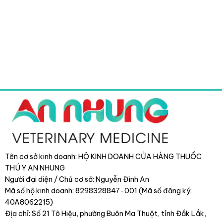
Tên cơ sở kinh doanh: HỘ KINH DOANH CỬA HÀNG THUỐC
THÚ Y AN NHUNG
Người đại diện / Chủ cơ sở: Nguyễn Đình An
Mã số hộ kinh doanh: 8298328847-001 (Mã số đăng ký:
40A8062215)
Địa chỉ: Số 21 Tô Hiệu, phường Buôn Ma Thuột, tỉnh Đắk Lắk
,