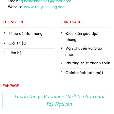
Email:
nguyendinhan.vet@gmail.com
Website:
www.thuyannhung.com
THÔNG TIN
CHÍNH SÁCH
Theo dõi đơn hàng
Điều kiện giao dịch
chung
Giới thiệu
Vận chuyển và Giao
Liên hệ
nhận
Phương thức thanh toán
Chính sách bảo mật
FANPAGE
Thuốc thú y-Vaccine-Thiết bị chăn nuôi
Tây Nguyên