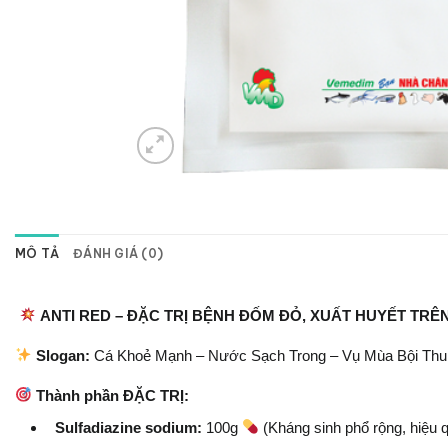
MÔ TẢ
ĐÁNH GIÁ (0)
ANTI RED – ĐẶC TRỊ BỆNH ĐỐM ĐỎ, XUẤT HUYẾT TR
Slogan:
Cá Khoẻ Mạnh – Nước Sạch Trong – Vụ Mùa Bội Thu
Thành phần ĐẶC TRỊ:
Sulfadiazine sodium:
100g
(Kháng sinh phổ rộng, hiệu 