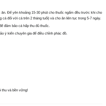
c ăn. Để yên khoảng 15-30 phút cho thuốc ngấm đều trước khi cho
 đối với cá trên 2 tháng tuổi) và cho ăn liên tục trong 5-7 ngày.
để đảm bảo cá hấp thu đủ thuốc.
ảo ý kiến chuyên gia để điều chỉnh phác đồ.
 thu và bền vững!