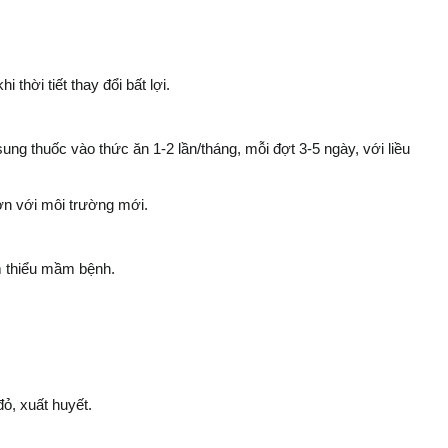
thời tiết thay đổi bất lợi.
ung thuốc vào thức ăn 1-2 lần/tháng, mỗi đợt 3-5 ngày, với liều
ơn với môi trường mới.
m thiểu mầm bệnh.
ỏ, xuất huyết.