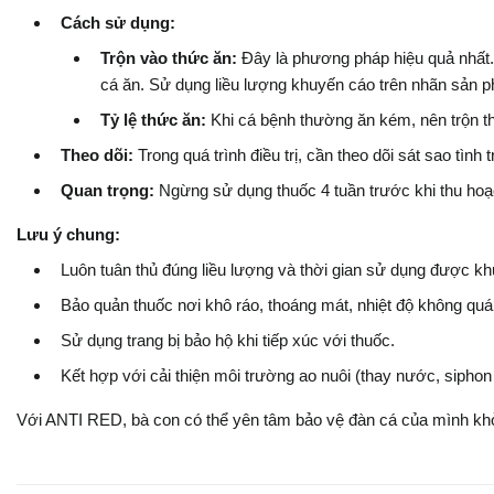
Cách sử dụng:
Trộn vào thức ăn:
Đây là phương pháp hiệu quả nhất.
cá ăn. Sử dụng liều lượng khuyến cáo trên nhãn sản phẩ
Tỷ lệ thức ăn:
Khi cá bệnh thường ăn kém, nên trộn t
Theo dõi:
Trong quá trình điều trị, cần theo dõi sát sao tì
Quan trọng:
Ngừng sử dụng thuốc 4 tuần trước khi thu ho
Lưu ý chung:
Luôn tuân thủ đúng liều lượng và thời gian sử dụng được k
Bảo quản thuốc nơi khô ráo, thoáng mát, nhiệt độ không quá 
Sử dụng trang bị bảo hộ khi tiếp xúc với thuốc.
Kết hợp với cải thiện môi trường ao nuôi (thay nước, siphon 
Với ANTI RED, bà con có thể yên tâm bảo vệ đàn cá của mình kh