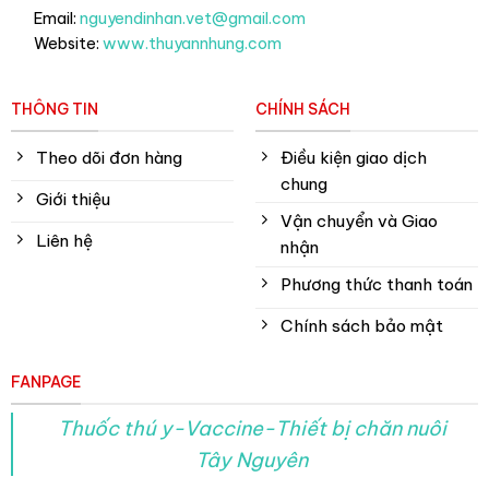
Email:
nguyendinhan.vet@gmail.com
Website:
www.thuyannhung.com
THÔNG TIN
CHÍNH SÁCH
Theo dõi đơn hàng
Điều kiện giao dịch
chung
Giới thiệu
Vận chuyển và Giao
Liên hệ
nhận
Phương thức thanh toán
Chính sách bảo mật
FANPAGE
Thuốc thú y-Vaccine-Thiết bị chăn nuôi
Tây Nguyên