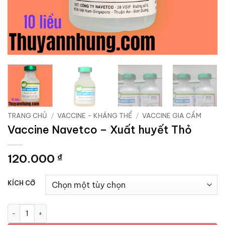
TRANG CHỦ
/
VACCINE - KHÁNG THỂ
/
VACCINE GIA CẦM
Vaccine Navetco – Xuất huyết Thỏ
120.000
₫
KÍCH CỠ
Vaccine Navetco - Xuất huyết Thỏ số lượng