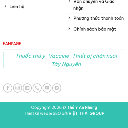
Vận chuyển và Giao
Liên hệ
nhận
Phương thức thanh toán
Chính sách bảo mật
FANPAGE
Thuốc thú y-Vaccine-Thiết bị chăn nuôi
Tây Nguyên
Copyright 2026 ©
Thú Y An Nhung
Thiết kế web & SEO bởi
VIỆT THÁI GROUP