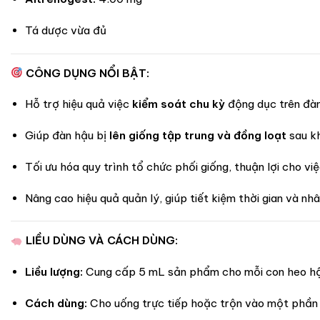
Tá dược vừa đủ
CÔNG DỤNG NỔI BẬT:
Hỗ trợ hiệu quả việc
kiểm soát chu kỳ
động dục trên đàn
Giúp đàn hậu bị
lên giống tập trung và đồng loạt
sau kh
Tối ưu hóa quy trình tổ chức phối giống, thuận lợi cho vi
Nâng cao hiệu quả quản lý, giúp tiết kiệm thời gian và nh
LIỀU DÙNG VÀ CÁCH DÙNG:
Liều lượng:
Cung cấp 5 mL sản phẩm cho mỗi con heo hậu
Cách dùng:
Cho uống trực tiếp hoặc trộn vào một phần th