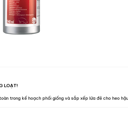
G LOẠT!
toàn trong kế hoạch phối giống và sắp xếp lứa đẻ cho heo hậu