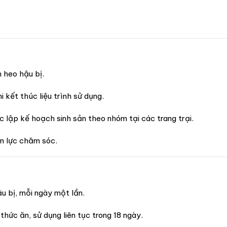
 heo hậu bị.
i kết thúc liệu trình sử dụng.
ệc lập kế hoạch sinh sản theo nhóm tại các trang trại.
ân lực chăm sóc.
 bị, mỗi ngày một lần.
ức ăn, sử dụng liên tục trong 18 ngày.