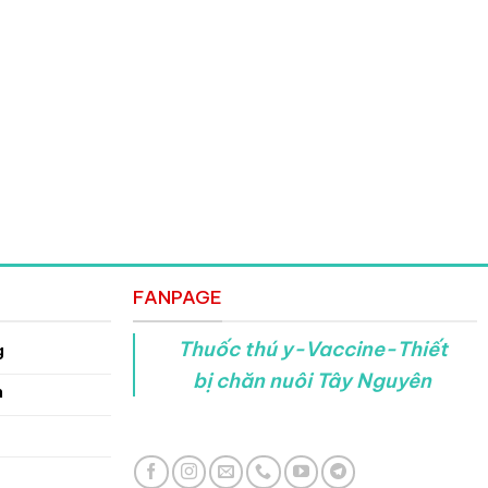
FANPAGE
Thuốc thú y-Vaccine-Thiết
g
bị chăn nuôi Tây Nguyên
n