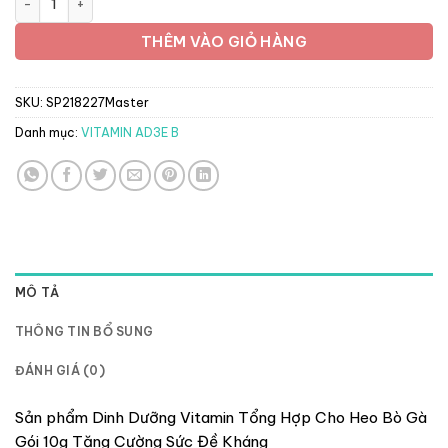
26.400 ₫
THÊM VÀO GIỎ HÀNG
SKU:
SP218227Master
Danh mục:
VITAMIN AD3E B
MÔ TẢ
THÔNG TIN BỔ SUNG
ĐÁNH GIÁ (0)
Sản phẩm Dinh Dưỡng Vitamin Tổng Hợp Cho Heo Bò Gà
Gói 10g Tăng Cường Sức Đề Kháng