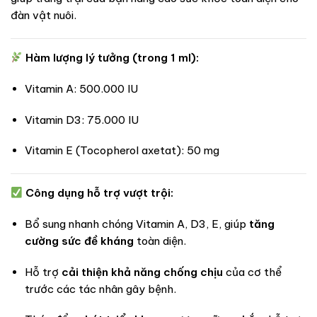
đàn vật nuôi.
Hàm lượng lý tưởng (trong 1 ml):
Vitamin A: 500.000 IU
Vitamin D3: 75.000 IU
Vitamin E (Tocopherol axetat): 50 mg
Công dụng hỗ trợ vượt trội:
Bổ sung nhanh chóng Vitamin A, D3, E, giúp
tăng
cường sức đề kháng
toàn diện.
Hỗ trợ
cải thiện khả năng chống chịu
của cơ thể
trước các tác nhân gây bệnh.