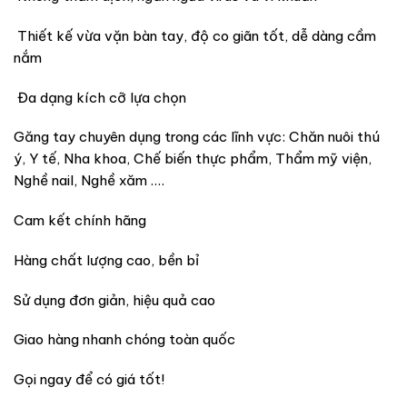
Thiết kế vừa vặn bàn tay, độ co giãn tốt, dễ dàng cầm
nắm
Đa dạng kích cỡ lựa chọn
Găng tay chuyên dụng trong các lĩnh vực: Chăn nuôi thú
ý, Y tế, Nha khoa, Chế biến thực phẩm, Thẩm mỹ viện,
Nghề nail, Nghề xăm ….
Cam kết chính hãng
Hàng chất lượng cao, bền bỉ
Sử dụng đơn giản, hiệu quả cao
Giao hàng nhanh chóng toàn quốc
Gọi ngay để có giá tốt!