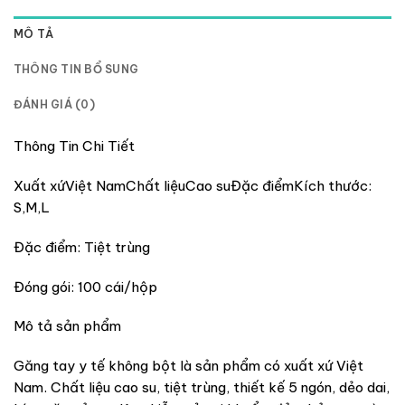
MÔ TẢ
THÔNG TIN BỔ SUNG
ĐÁNH GIÁ (0)
Thông Tin Chi Tiết
Xuất xứViệt NamChất liệuCao suĐặc điểmKích thước:
S,M,L
Đặc điểm: Tiệt trùng
Đóng gói: 100 cái/hộp
Mô tả sản phẩm
Găng tay y tế không bột là sản phẩm có xuất xứ Việt
Nam. Chất liệu cao su, tiệt trùng, thiết kế 5 ngón, dẻo dai,