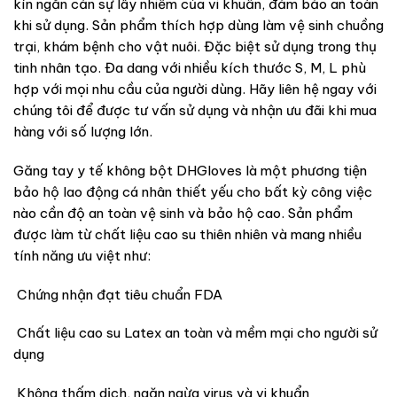
kín ngăn cản sự lây nhiễm của vi khuẩn, đảm bảo an toàn
khi sử dụng. Sản phẩm thích hợp dùng làm vệ sinh chuồng
trại, khám bệnh cho vật nuôi. Đặc biệt sử dụng trong thụ
tinh nhân tạo. Đa dang với nhiều kích thước S, M, L phù
hợp với mọi nhu cầu của người dùng. Hãy liên hệ ngay với
chúng tôi để được tư vấn sử dụng và nhận ưu đãi khi mua
hàng với số lượng lớn.
Găng tay y tế không bột DHGloves là một phương tiện
bảo hộ lao động cá nhân thiết yếu cho bất kỳ công việc
nào cần độ an toàn vệ sinh và bảo hộ cao. Sản phẩm
được làm từ chất liệu cao su thiên nhiên và mang nhiều
tính năng ưu việt như:
Chứng nhận đạt tiêu chuẩn FDA
Chất liệu cao su Latex an toàn và mềm mại cho người sử
dụng
Không thấm dịch, ngăn ngừa virus và vi khuẩn