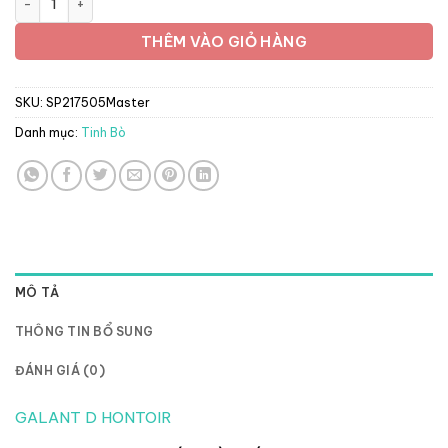
THÊM VÀO GIỎ HÀNG
SKU:
SP217505Master
Danh mục:
Tinh Bò
MÔ TẢ
THÔNG TIN BỔ SUNG
ĐÁNH GIÁ (0)
GALANT D HONTOIR