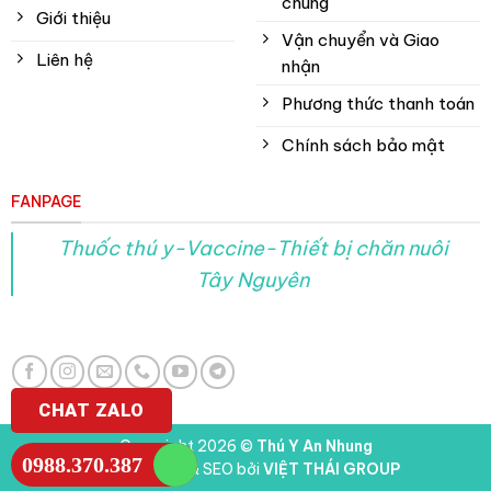
chung
Giới thiệu
Vận chuyển và Giao
Liên hệ
nhận
Phương thức thanh toán
Chính sách bảo mật
FANPAGE
Thuốc thú y-Vaccine-Thiết bị chăn nuôi
Tây Nguyên
CHAT ZALO
Copyright 2026 ©
Thú Y An Nhung
0988.370.387
Thiết kế web & SEO bởi
VIỆT THÁI GROUP