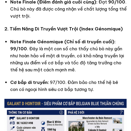
Note Finale (Điểm đánh giá cuối cùng):
Đạt
90/100
.
Chú bò này đã được công nhận về chất lượng tổng thể
vượt trội.
2. Tiềm Năng Di Truyền Vượt Trội (Index Génomique)
Note Finale Génomique (Chỉ số di truyền cuối):
99/100
. Đây là một con số cho thấy chú bò này gần
như hoàn hảo về mặt di truyền, có khả năng truyền lại
những ưu điểm về cơ bắp và tốc độ tăng trưởng cho
thế hệ sau một cách mạnh mẽ.
Cơ bắp di truyền:
97/100. Đảm bảo cho thế hệ bê
con có ngoại hình siêu cơ bắp tương tự.