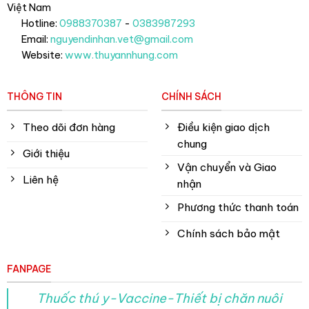
Việt Nam
Hotline:
0988370387
-
0383987293
Email:
nguyendinhan.vet@gmail.com
Website:
www.thuyannhung.com
THÔNG TIN
CHÍNH SÁCH
Theo dõi đơn hàng
Điều kiện giao dịch
chung
Giới thiệu
Vận chuyển và Giao
Liên hệ
nhận
Phương thức thanh toán
Chính sách bảo mật
FANPAGE
Thuốc thú y-Vaccine-Thiết bị chăn nuôi