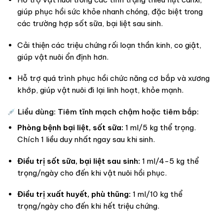
giúp phục hồi sức khỏe nhanh chóng, đặc biệt trong
các trường hợp sốt sữa, bại liệt sau sinh.
Cải thiện các triệu chứng rối loạn thần kinh, co giật,
giúp vật nuôi ổn định hơn.
Hỗ trợ quá trình phục hồi chức năng cơ bắp và xương
khớp, giúp vật nuôi đi lại linh hoạt, khỏe mạnh.
Liều dùng: Tiêm tĩnh mạch chậm hoặc tiêm bắp:
Phòng bệnh bại liệt, sốt sữa:
1 ml/5 kg thể trọng.
Chích 1 liều duy nhất ngay sau khi sinh.
Điều trị sốt sữa, bại liệt sau sinh:
1 ml/4-5 kg thể
trọng/ngày cho đến khi vật nuôi hồi phục.
Điều trị xuất huyết, phù thũng:
1 ml/10 kg thể
trọng/ngày cho đến khi hết triệu chứng.