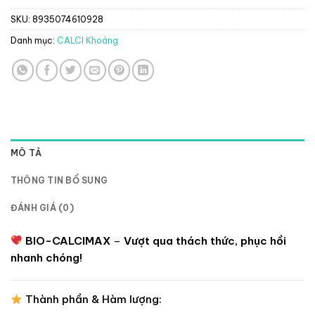
SKU:
8935074610928
Danh mục:
CALCI Khoáng
MÔ TẢ
THÔNG TIN BỔ SUNG
ĐÁNH GIÁ (0)
BIO-CALCIMAX
–
Vượt qua thách thức, phục hồi
nhanh chóng!
Thành phần & Hàm lượng: