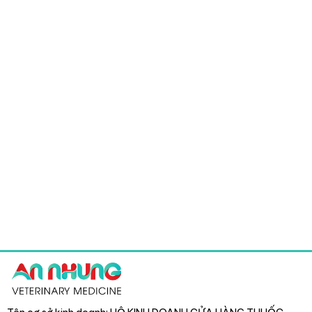
2.420 ₫.
44.000 ₫.