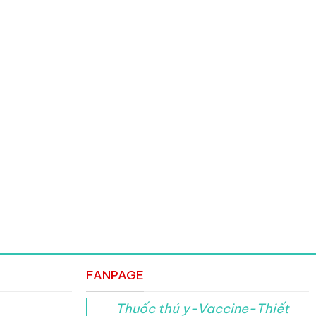
264.000 ₫
FANPAGE
Thuốc thú y-Vaccine-Thiết