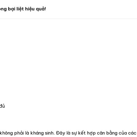
ng bại liệt hiệu quả!
đủ
không phải là kháng sinh. Đây là sự kết hợp cân bằng của cá