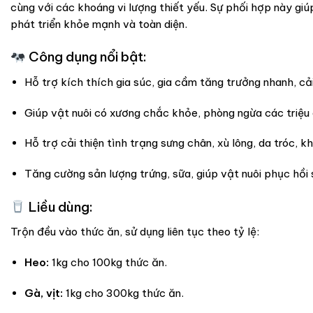
cùng với các khoáng vi lượng thiết yếu. Sự phối hợp này gi
phát triển khỏe mạnh và toàn diện.
Công dụng nổi bật:
Hỗ trợ kích thích gia súc, gia cầm tăng trưởng nhanh, cải
Giúp vật nuôi có xương chắc khỏe, phòng ngừa các triệu ch
Hỗ trợ cải thiện tình trạng sưng chân, xù lông, da tróc, k
Tăng cường sản lượng trứng, sữa, giúp vật nuôi phục hồi 
Liều dùng:
Trộn đều vào thức ăn, sử dụng liên tục theo tỷ lệ:
Heo:
1kg cho 100kg thức ăn.
Gà, vịt:
1kg cho 300kg thức ăn.