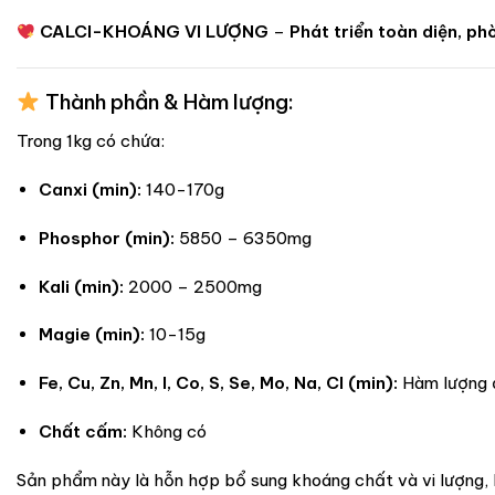
CALCI-KHOÁNG VI LƯỢNG
–
Phát triển toàn diện, phò
Thành phần & Hàm lượng:
Trong 1kg có chứa:
Canxi (min):
140-170g
Phosphor (min):
5850 – 6350mg
Kali (min):
2000 – 2500mg
Magie (min):
10-15g
Fe, Cu, Zn, Mn, I, Co, S, Se, Mo, Na, Cl (min):
Hàm lượng 
Chất cấm:
Không có
Sản phẩm này là hỗn hợp bổ sung khoáng chất và vi lượng, 