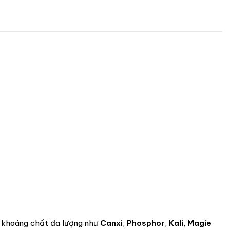
c khoáng chất đa lượng như
Canxi
,
Phosphor
,
Kali
,
Magie