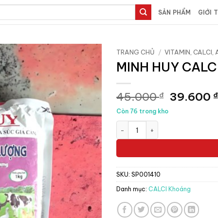
SẢN PHẨM
GIỚI 
TRANG CHỦ
/
VITAMIN, CALCI, A
MINH HUY CALCI
Giá
45.000
39.600
₫
gốc
Còn 76 trong kho
là:
MINH HUY CALCI KHOÁNG VI L
45.000 ₫
SKU:
SP001410
Danh mục:
CALCI Khoáng