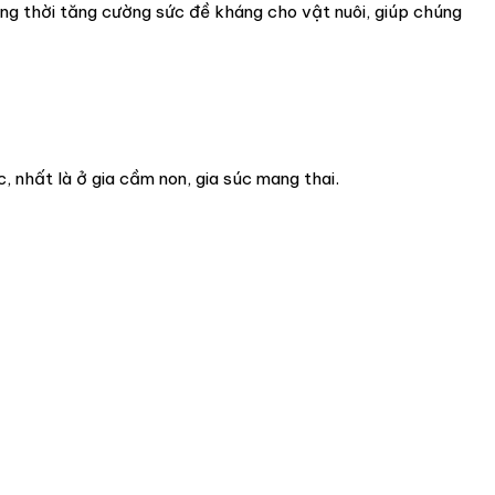
ồng thời tăng cường sức đề kháng cho vật nuôi, giúp chúng
, nhất là ở gia cầm non, gia súc mang thai.