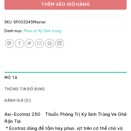
THÊM VÀO GIỎ HÀNG
SKU:
SP003245Master
Danh mục:
Phun xịt Ký Sinh trùng
MÔ TẢ
THÔNG TIN BỔ SUNG
ĐÁNH GIÁ (0)
Asi-Ecotraz 250 Thuốc Phòng Trị Ký Sinh Trùng Ve Ghẻ
Rận Tai
* Ecotraz dùng để tắm hay phun, xịt trên cơ thể chó và