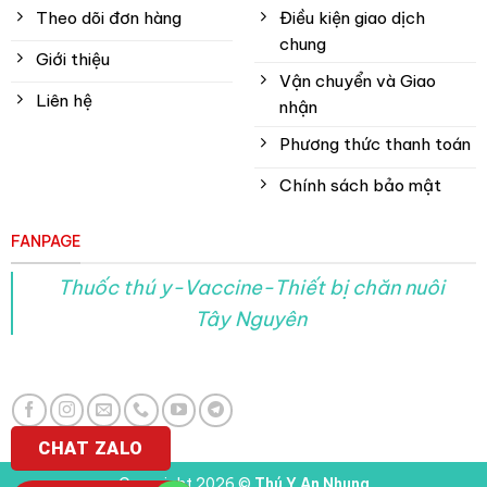
Theo dõi đơn hàng
Điều kiện giao dịch
chung
Giới thiệu
Vận chuyển và Giao
Liên hệ
nhận
Phương thức thanh toán
Chính sách bảo mật
FANPAGE
Thuốc thú y-Vaccine-Thiết bị chăn nuôi
Tây Nguyên
CHAT ZALO
Copyright 2026 ©
Thú Y An Nhung